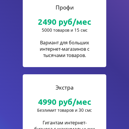
Профи
2490
руб/мес
5000
15
товаров и
смс
Вариант для больших
интернет-магазинов с
тысячами товаров.
Экстра
4990
руб/мес
30
Безлимит товаров и
смс
Гигантам интернет-