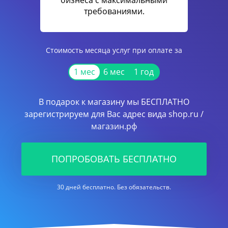
бизнеса с максимальными
требованиями.
Стоимость месяца услуг при оплате за
1 мес
6 мес
1 год
В подарок к магазину мы БЕСПЛАТНО
зарегистрируем для Вас адрес вида shop.ru /
магазин.рф
ПОПРОБОВАТЬ БЕСПЛАТНО
30 дней бесплатно. Без обязательств.