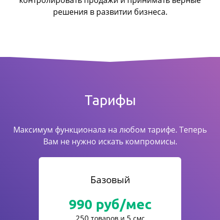
контролировать продажи
и принимать верные
решения в развитии бизнеса.
Тарифы
Максимум функционала на любом тарифе. Теперь
Вам не нужно искать компромисы.
Базовый
990
руб/мес
250
5
товаров и
смс