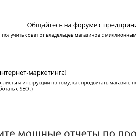
Общайтесь на форуме с предпри
 получить совет от владельцев магазинов с миллионны
интернет-маркетинга!
к-листы и инструкции по тому, как продвигать магазин,
отать с SEO :)
ите мощные отчеты по пр