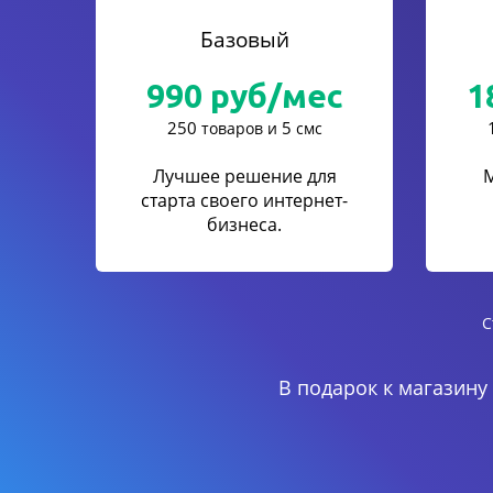
Базовый
990
руб/мес
1
250
5
товаров и
смс
Лучшее решение для
старта своего интернет-
бизнеса.
С
В подарок к магазину