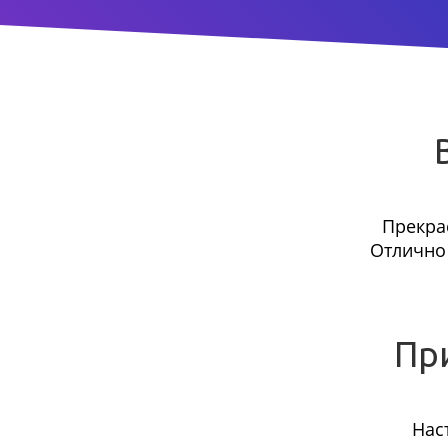
Прекра
Отлично 
Пр
Нас