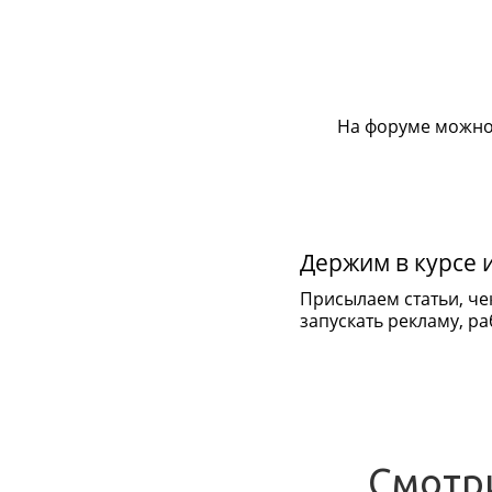
На форуме можно
Держим в курсе 
Присылаем статьи, че
запускать рекламу, раб
Смотр