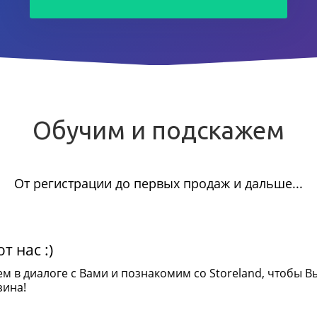
Обучим и подскажем
От регистрации до первых продаж и дальше...
т нас :)
ем в диалоге с Вами и познакомим со Storeland, чтобы В
зина!