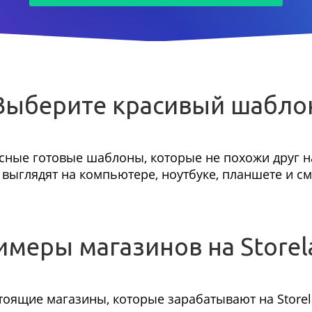
Выберите красивый шабло
сные готовые шаблоны, которые не похожи друг на
выглядят на компьютере, ноутбуке, планшете и с
имеры магазинов на Storel
тоящие магазины, которые зарабатывают на Storel