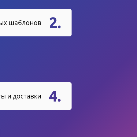
2.
вых шаблонов
4.
ы и доставки