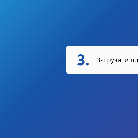
3.
Загрузите т