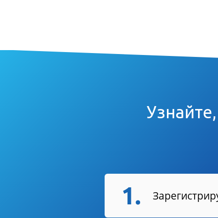
Узнайте,
1.
Зарегистриру