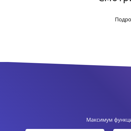
Подро
Максимум функци