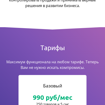
контролировать продажи
и принимать верные
решения в развитии бизнеса.
Тарифы
Максимум функционала на любом тарифе. Теперь
Вам не нужно искать компромисы.
Базовый
990
руб/мес
250
5
товаров и
смс