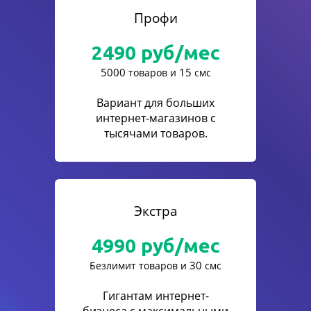
Профи
2490
руб/мес
5000
15
товаров и
смс
Вариант для больших
интернет-магазинов с
тысячами товаров.
Экстра
4990
руб/мес
30
Безлимит товаров и
смс
Гигантам интернет-