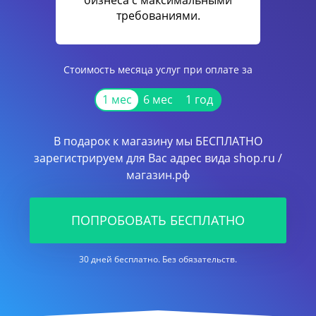
бизнеса с максимальными
требованиями.
Стоимость месяца услуг при оплате за
1 мес
6 мес
1 год
В подарок к магазину мы БЕСПЛАТНО
зарегистрируем для Вас адрес вида shop.ru /
магазин.рф
ПОПРОБОВАТЬ БЕСПЛАТНО
30 дней бесплатно. Без обязательств.