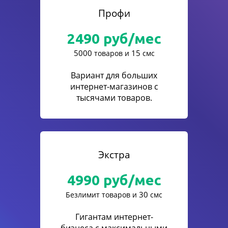
Профи
2490
руб/мес
5000
15
товаров и
смс
Вариант для больших
интернет-магазинов с
тысячами товаров.
Экстра
4990
руб/мес
30
Безлимит товаров и
смс
Гигантам интернет-