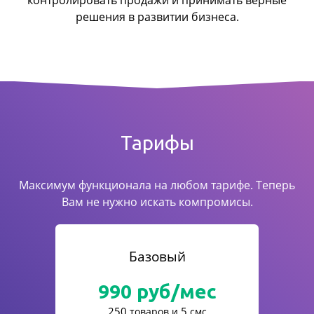
контролировать продажи
и принимать верные
решения в развитии бизнеса.
Тарифы
Максимум функционала на любом тарифе. Теперь
Вам не нужно искать компромисы.
Базовый
990
руб/мес
250
5
товаров и
смс