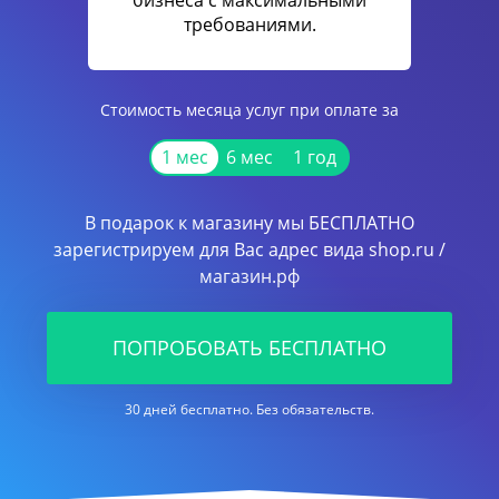
бизнеса с максимальными
требованиями.
Стоимость месяца услуг при оплате за
1 мес
6 мес
1 год
В подарок к магазину мы БЕСПЛАТНО
зарегистрируем для Вас адрес вида shop.ru /
магазин.рф
ПОПРОБОВАТЬ БЕСПЛАТНО
30 дней бесплатно. Без обязательств.