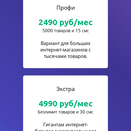
Профи
2490
руб/мес
5000
15
товаров и
смс
Вариант для больших
интернет-магазинов с
тысячами товаров.
Экстра
4990
руб/мес
30
Безлимит товаров и
смс
Гигантам интернет-