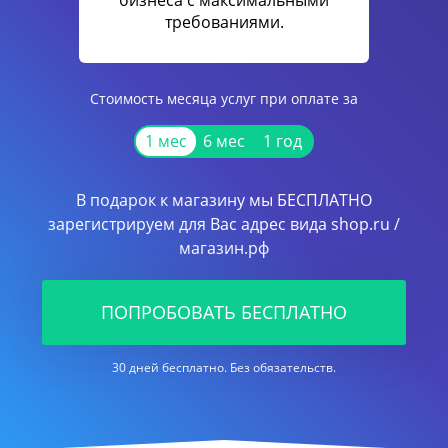
бизнеса с максимальными
требованиями.
Стоимость месяца услуг при оплате за
1 мес
6 мес
1 год
В подарок к магазину мы БЕСПЛАТНО
зарегистрируем для Вас адрес вида shop.ru /
магазин.рф
ПОПРОБОВАТЬ БЕСПЛАТНО
30 дней бесплатно. Без обязательств.