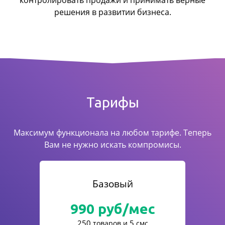
контролировать продажи
и принимать верные
решения в развитии бизнеса.
Тарифы
Максимум функционала на любом тарифе. Теперь
Вам не нужно искать компромисы.
Базовый
990
руб/мес
250
5
товаров и
смс