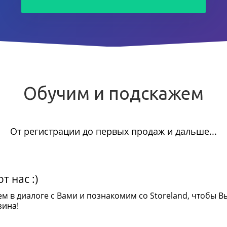
Обучим и подскажем
От регистрации до первых продаж и дальше...
т нас :)
ем в диалоге с Вами и познакомим со Storeland, чтобы В
зина!