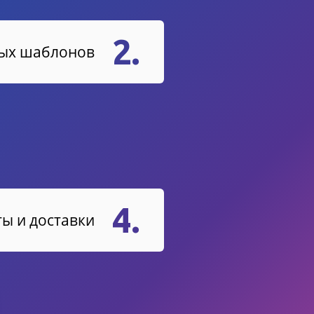
2.
вых шаблонов
4.
ы и доставки