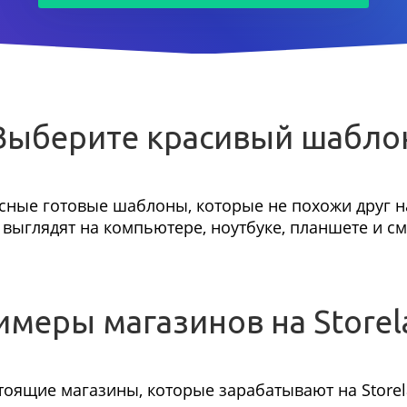
Выберите красивый шабло
сные готовые шаблоны, которые не похожи друг на
выглядят на компьютере, ноутбуке, планшете и с
имеры магазинов на Storel
тоящие магазины, которые зарабатывают на Storel