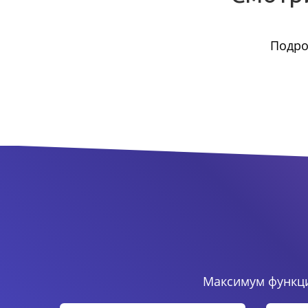
Подро
Максимум функци