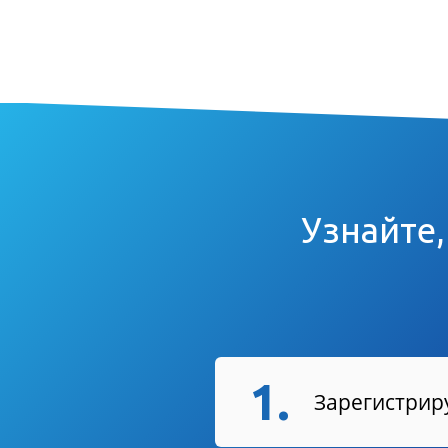
Узнайте,
1.
Зарегистриру