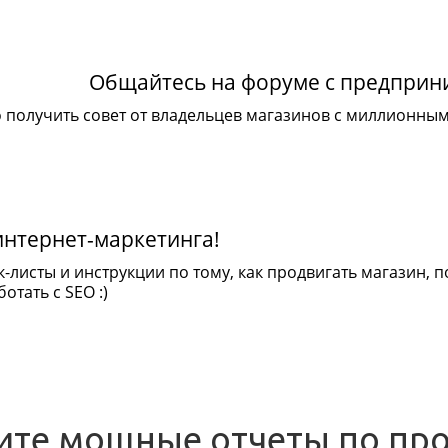
Общайтесь на форуме с предпри
 получить совет от владельцев магазинов с миллионны
интернет-маркетинга!
к-листы и инструкции по тому, как продвигать магазин,
отать с SEO :)
ите мощные отчеты по пр