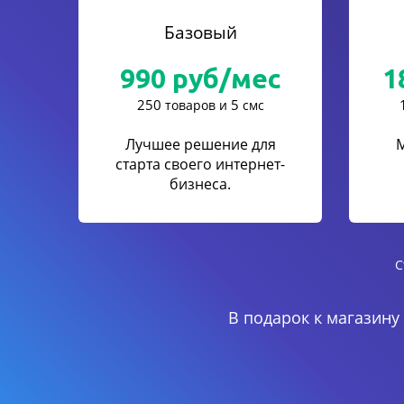
Базовый
990
руб/мес
1
250
5
товаров и
смс
Лучшее решение для
старта своего интернет-
бизнеса.
С
В подарок к магазину