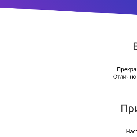
Прекра
Отлично 
Пр
Нас