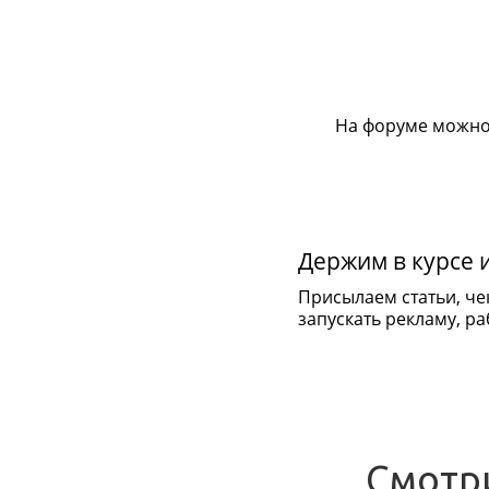
На форуме можно
Держим в курсе 
Присылаем статьи, че
запускать рекламу, раб
Смотр