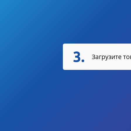
3.
Загрузите т