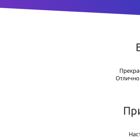
Прекра
Отлично 
Пр
Нас