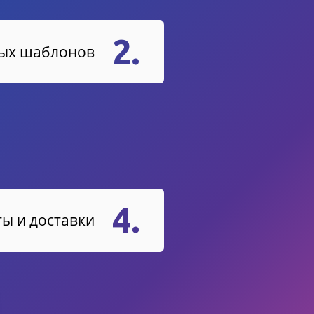
2.
вых шаблонов
4.
ы и доставки