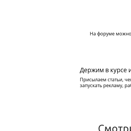
На форуме можно
Держим в курсе 
Присылаем статьи, че
запускать рекламу, раб
Смотр