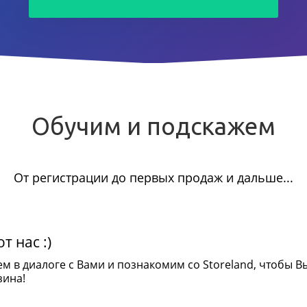
Обучим и подскажем
От регистрации до первых продаж и дальше...
т нас :)
ем в диалоге с Вами и познакомим со Storeland, чтобы В
зина!