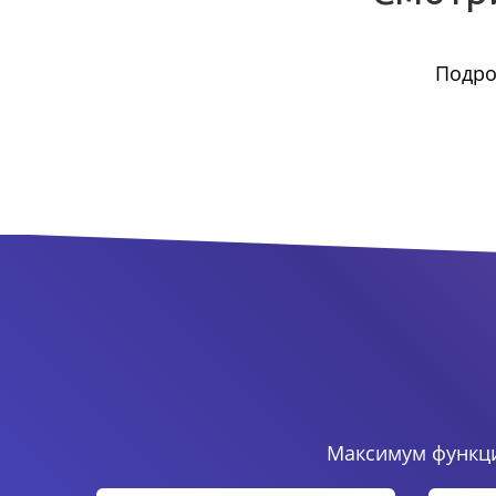
Подро
Максимум функци