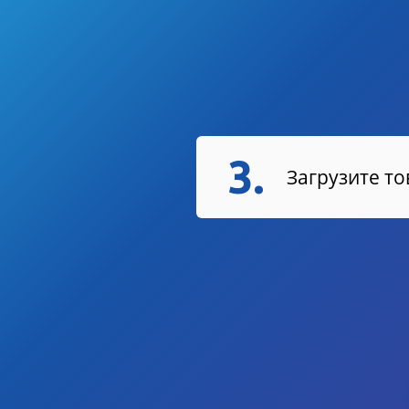
3.
Загрузите т