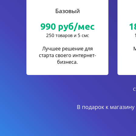
Базовый
990
руб/мес
1
250
5
товаров и
смс
Лучшее решение для
старта своего интернет-
бизнеса.
С
В подарок к магазину