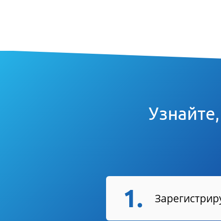
Узнайте,
1.
Зарегистриру