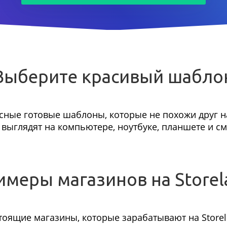
Выберите красивый шабло
сные готовые шаблоны, которые не похожи друг на
выглядят на компьютере, ноутбуке, планшете и с
имеры магазинов на Storel
тоящие магазины, которые зарабатывают на Storel