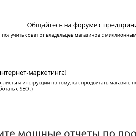
Общайтесь на форуме с предпри
 получить совет от владельцев магазинов с миллионны
интернет-маркетинга!
к-листы и инструкции по тому, как продвигать магазин,
отать с SEO :)
ите мощные отчеты по пр