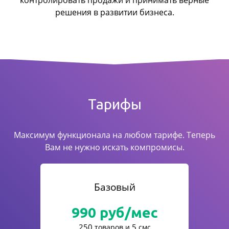
контролировать продажи
и принимать верные
решения в развитии бизнеса.
Тарифы
Максимум функционала на любом тарифе. Теперь
Вам не нужно искать компромисы.
Базовый
990
руб/мес
250
5
товаров и
смс