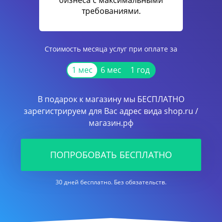
бизнеса с максимальными
требованиями.
Стоимость месяца услуг при оплате за
1 мес
6 мес
1 год
В подарок к магазину мы БЕСПЛАТНО
зарегистрируем для Вас адрес вида shop.ru /
магазин.рф
ПОПРОБОВАТЬ БЕСПЛАТНО
30 дней бесплатно. Без обязательств.