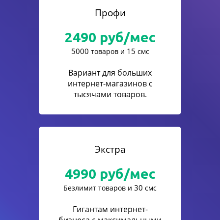
Профи
2490
руб/мес
5000
15
товаров и
смс
Вариант для больших
интернет-магазинов с
тысячами товаров.
Экстра
4990
руб/мес
30
Безлимит товаров и
смс
Гигантам интернет-