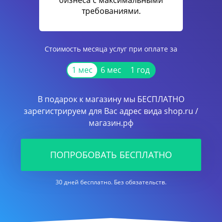
бизнеса с максимальными
требованиями.
Стоимость месяца услуг при оплате за
1 мес
6 мес
1 год
В подарок к магазину мы БЕСПЛАТНО
зарегистрируем для Вас адрес вида shop.ru /
магазин.рф
ПОПРОБОВАТЬ БЕСПЛАТНО
30 дней бесплатно. Без обязательств.