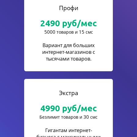
Профи
2490
руб/мес
5000
15
товаров и
смс
Вариант для больших
интернет-магазинов с
тысячами товаров.
Экстра
4990
руб/мес
30
Безлимит товаров и
смс
Гигантам интернет-