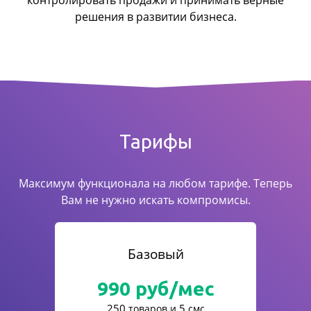
контролировать продажи
и принимать верные
решения в развитии бизнеса.
Тарифы
Максимум функционала на любом тарифе. Теперь
Вам не нужно искать компромисы.
Базовый
990
руб/мес
250
5
товаров и
смс