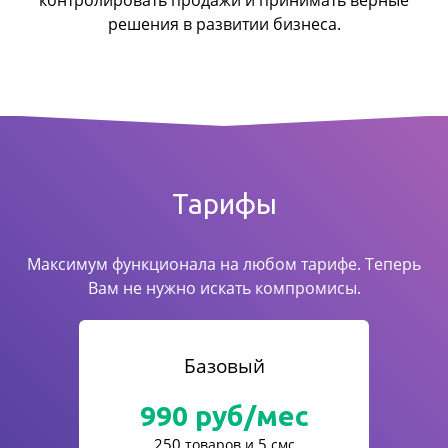
контролировать продажи
и принимать верные
решения в развитии бизнеса.
Тарифы
Максимум функционала на любом тарифе. Теперь
Вам не нужно искать компромисы.
Базовый
990
руб/мес
250
5
товаров и
смс