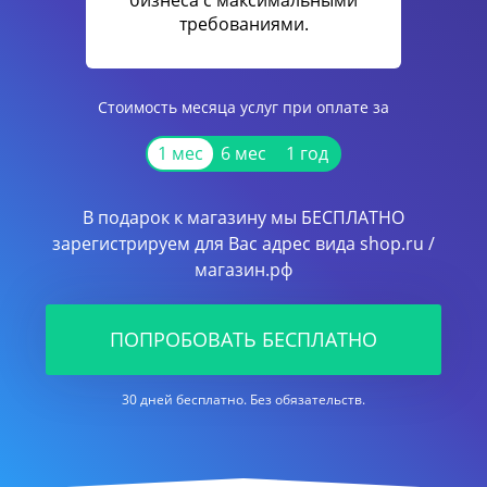
бизнеса с максимальными
требованиями.
Стоимость месяца услуг при оплате за
1 мес
6 мес
1 год
В подарок к магазину мы БЕСПЛАТНО
зарегистрируем для Вас адрес вида shop.ru /
магазин.рф
ПОПРОБОВАТЬ БЕСПЛАТНО
30 дней бесплатно. Без обязательств.