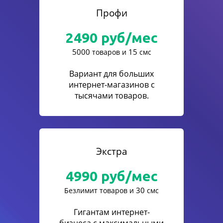
Профи
2490
руб/мес
5000
15
товаров и
смс
Вариант для больших
интернет-магазинов с
тысячами товаров.
Экстра
4990
руб/мес
30
Безлимит товаров и
смс
Гигантам интернет-