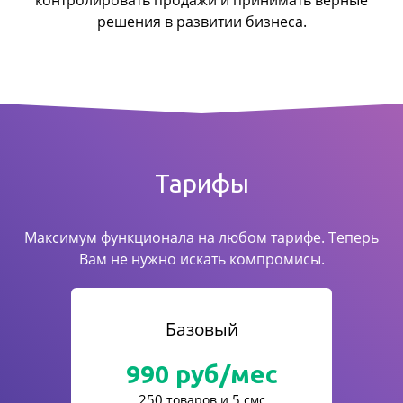
контролировать продажи
и принимать верные
решения в развитии бизнеса.
Тарифы
Максимум функционала на любом тарифе. Теперь
Вам не нужно искать компромисы.
Базовый
990
руб/мес
250
5
товаров и
смс