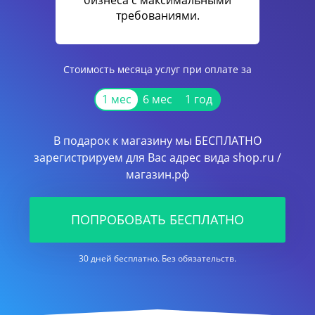
бизнеса с максимальными
требованиями.
Стоимость месяца услуг при оплате за
1 мес
6 мес
1 год
В подарок к магазину мы БЕСПЛАТНО
зарегистрируем для Вас адрес вида shop.ru /
магазин.рф
ПОПРОБОВАТЬ БЕСПЛАТНО
30 дней бесплатно. Без обязательств.