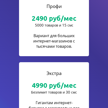
Профи
2490
руб/мес
5000
15
товаров и
смс
Вариант для больших
интернет-магазинов с
тысячами товаров.
Экстра
4990
руб/мес
30
Безлимит товаров и
смс
Гигантам интернет-