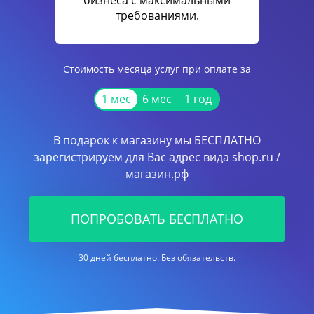
бизнеса с максимальными
требованиями.
Стоимость месяца услуг при оплате за
1 мес
6 мес
1 год
В подарок к магазину мы БЕСПЛАТНО
зарегистрируем для Вас адрес вида shop.ru /
магазин.рф
ПОПРОБОВАТЬ БЕСПЛАТНО
30 дней бесплатно. Без обязательств.