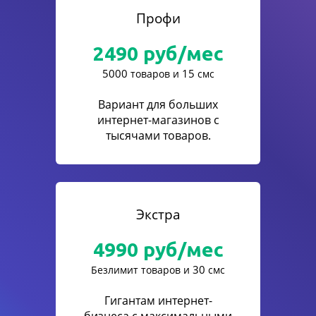
Профи
2490
руб/мес
5000
15
товаров и
смс
Вариант для больших
интернет-магазинов с
тысячами товаров.
Экстра
4990
руб/мес
30
Безлимит товаров и
смс
Гигантам интернет-