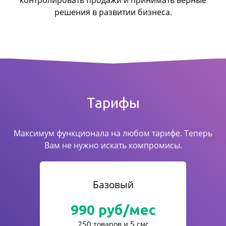
контролировать продажи
и принимать верные
решения в развитии бизнеса.
Тарифы
Максимум функционала на любом тарифе. Теперь
Вам не нужно искать компромисы.
Базовый
990
руб/мес
250
5
товаров и
смс