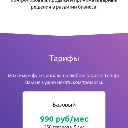
контролировать продажи
и принимать верные
решения в развитии бизнеса.
Тарифы
Максимум функционала на любом тарифе. Теперь
Вам не нужно искать компромисы.
Базовый
990
руб/мес
250
5
товаров и
смс