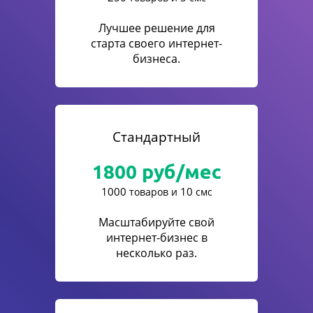
Лучшее решение для
старта своего интернет-
бизнеса.
Стандартный
1800
руб/мес
1000
10
товаров и
смс
Масштабируйте свой
интернет-бизнес в
несколько раз.