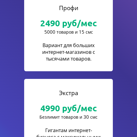
Профи
2490
руб/мес
5000
15
товаров и
смс
Вариант для больших
интернет-магазинов с
тысячами товаров.
Экстра
4990
руб/мес
30
Безлимит товаров и
смс
Гигантам интернет-