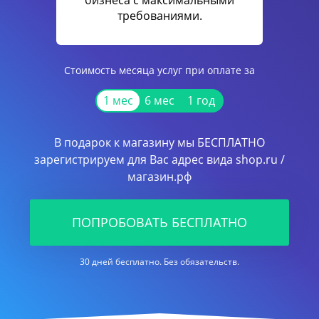
бизнеса с максимальными
требованиями.
Стоимость месяца услуг при оплате за
1 мес
6 мес
1 год
В подарок к магазину мы БЕСПЛАТНО
зарегистрируем для Вас адрес вида shop.ru /
магазин.рф
ПОПРОБОВАТЬ БЕСПЛАТНО
30 дней бесплатно. Без обязательств.