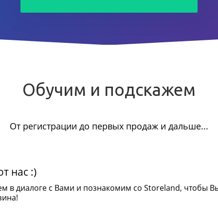
Обучим и подскажем
От регистрации до первых продаж и дальше...
т нас :)
ем в диалоге с Вами и познакомим со Storeland, чтобы В
зина!