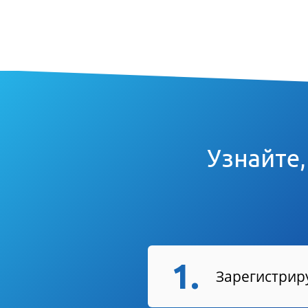
Узнайте,
1.
Зарегистриру