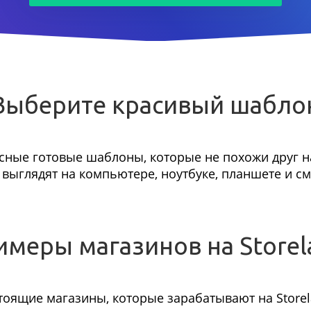
Выберите красивый шабло
сные готовые шаблоны, которые не похожи друг на
выглядят на компьютере, ноутбуке, планшете и с
имеры магазинов на Storel
тоящие магазины, которые зарабатывают на Storel