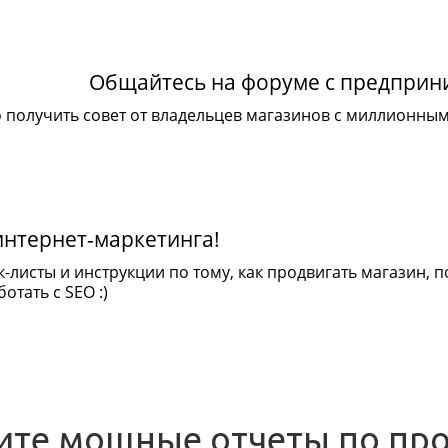
Общайтесь на форуме с предпри
 получить совет от владельцев магазинов с миллионны
интернет-маркетинга!
к-листы и инструкции по тому, как продвигать магазин,
отать с SEO :)
ите мощные отчеты по пр