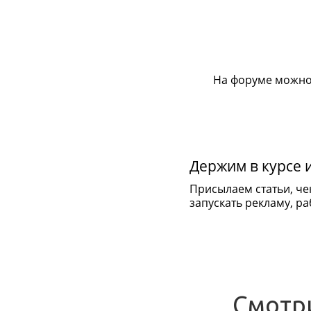
На форуме можно
Держим в курсе 
Присылаем статьи, че
запускать рекламу, раб
Смотр