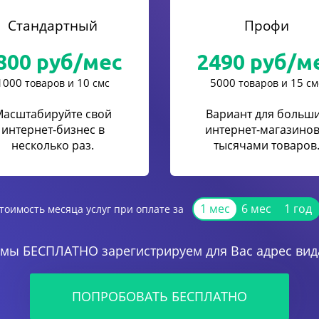
Стандартный
Профи
800
руб/мес
2490
руб/м
1000
10
5000
15
товаров и
смс
товаров и
см
Масштабируйте свой
Вариант для больш
интернет-бизнес в
интернет-магазинов
несколько раз.
тысячами товаров
1 мес
6 мес
1 год
тоимость месяца услуг при оплате за
 мы БЕСПЛАТНО зарегистрируем для Вас адрес вида
ПОПРОБОВАТЬ БЕСПЛАТНО