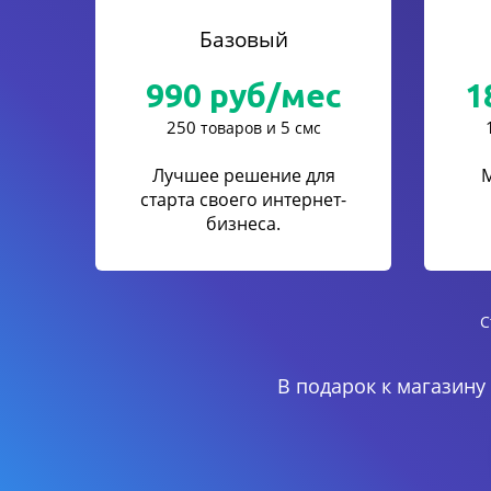
Базовый
990
руб/мес
1
250
5
товаров и
смс
Лучшее решение для
старта своего интернет-
бизнеса.
С
В подарок к магазину