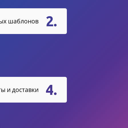
2.
вых шаблонов
4.
ы и доставки