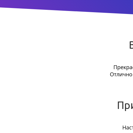
Прекра
Отлично 
Пр
Нас