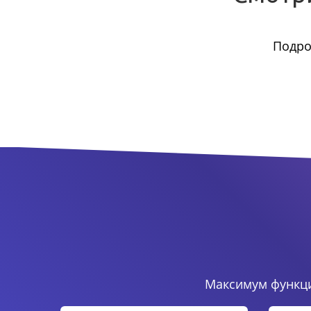
Подро
Максимум функци