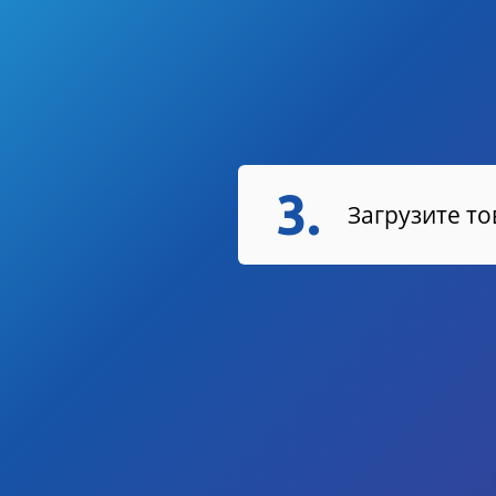
3.
Загрузите т