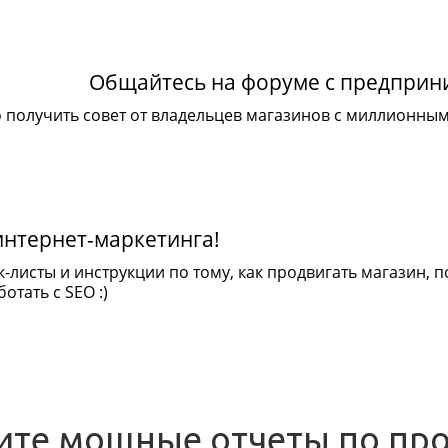
Общайтесь на форуме с предпри
 получить совет от владельцев магазинов с миллионны
интернет-маркетинга!
к-листы и инструкции по тому, как продвигать магазин,
отать с SEO :)
ите мощные отчеты по пр