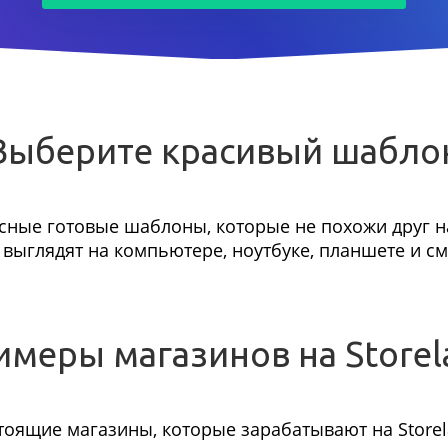
Выберите красивый шабло
сные готовые шаблоны, которые не похожи друг на
выглядят на компьютере, ноутбуке, планшете и с
имеры магазинов на Storel
тоящие магазины, которые зарабатывают на Storel