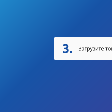
3.
Загрузите т