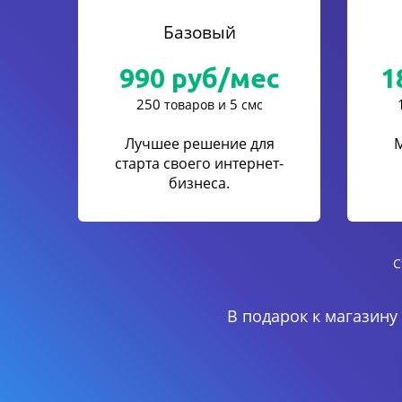
Базовый
990
руб/мес
1
250
5
товаров и
смс
Лучшее решение для
старта своего интернет-
бизнеса.
С
В подарок к магазину