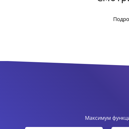
Подро
Максимум функци