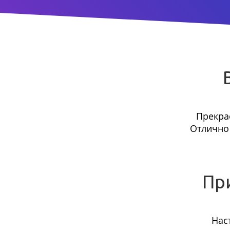
Прекра
Отлично 
Пр
Нас