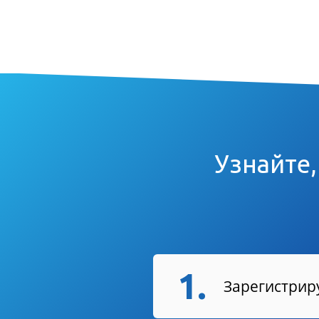
Узнайте,
1.
Зарегистриру