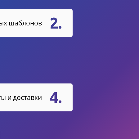
2.
вых шаблонов
4.
ы и доставки