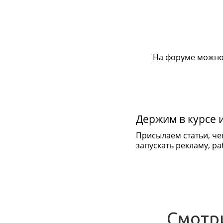
На форуме можно
Держим в курсе 
Присылаем статьи, че
запускать рекламу, раб
Смотр