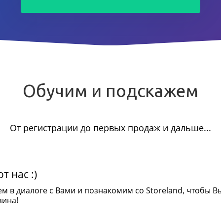
Обучим и подскажем
От регистрации до первых продаж и дальше...
т нас :)
ем в диалоге с Вами и познакомим со Storeland, чтобы В
зина!