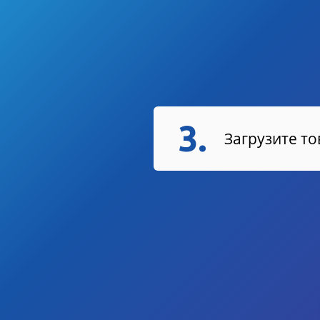
3.
Загрузите т