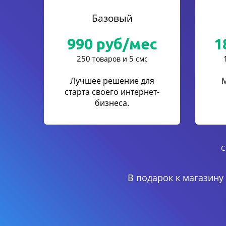
Базовый
990
руб/мес
1
250
5
товаров и
смс
Лучшее решение для
старта своего интернет-
бизнеса.
С
В подарок к магазину