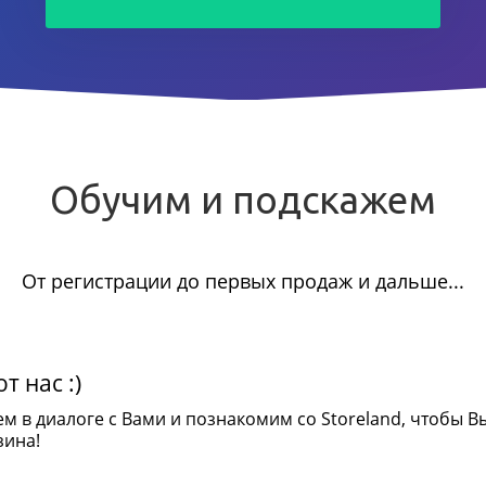
Обучим и подскажем
От регистрации до первых продаж и дальше...
т нас :)
ем в диалоге с Вами и познакомим со Storeland, чтобы В
зина!