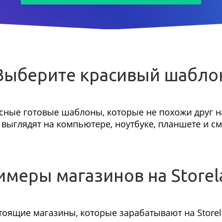
Выберите красивый шабло
сные готовые шаблоны, которые не похожи друг на
выглядят на компьютере, ноутбуке, планшете и с
имеры магазинов на Storel
тоящие магазины, которые зарабатывают на Storel