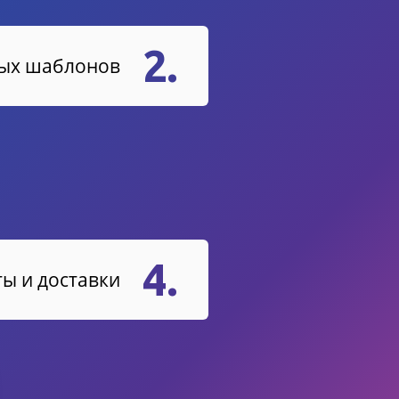
2.
вых шаблонов
4.
ы и доставки