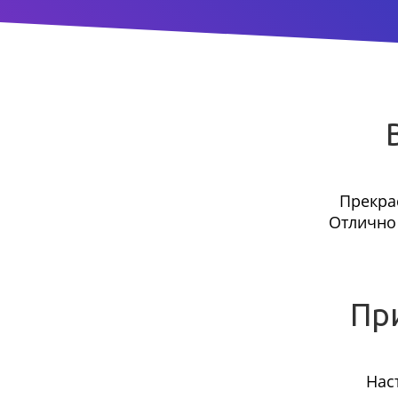
Прекра
Отлично 
Пр
Нас