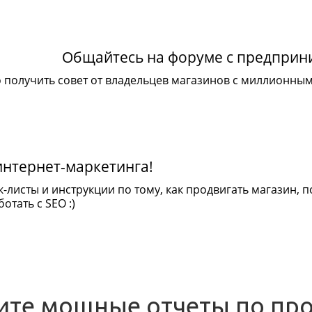
Общайтесь на форуме с предпри
 получить совет от владельцев магазинов с миллионны
интернет-маркетинга!
к-листы и инструкции по тому, как продвигать магазин,
отать с SEO :)
ите мощные отчеты по пр