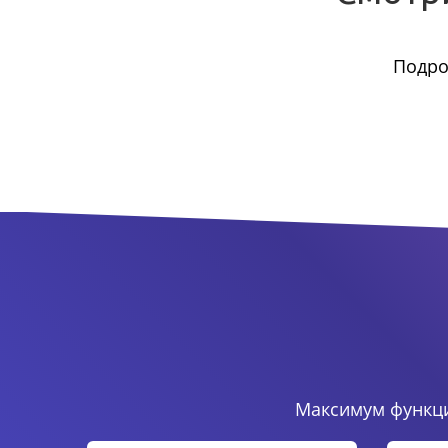
Подро
Максимум функци