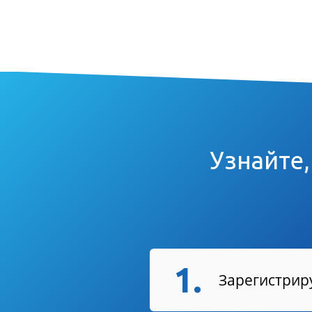
Узнайте,
1.
Зарегистриру