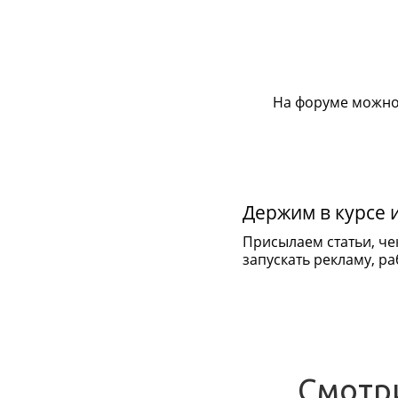
На форуме можно
Держим в курсе 
Присылаем статьи, че
запускать рекламу, раб
Смотр