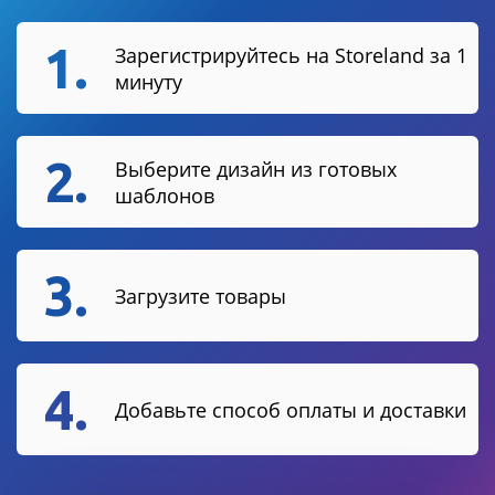
1.
Зарегистрируйтесь на Storeland за 1
минуту
2.
Выберите дизайн из готовых
шаблонов
3.
Загрузите товары
4.
Добавьте способ оплаты и доставки