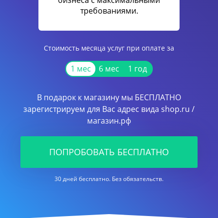
бизнеса с максимальными
требованиями.
Стоимость месяца услуг при оплате за
1 мес
6 мес
1 год
В подарок к магазину мы БЕСПЛАТНО
зарегистрируем для Вас адрес вида shop.ru /
магазин.рф
ПОПРОБОВАТЬ БЕСПЛАТНО
30 дней бесплатно. Без обязательств.