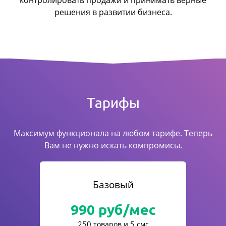
контролировать продажи
и принимать верные
решения в развитии бизнеса.
Тарифы
Максимум функционала на любом тарифе. Теперь
Вам не нужно искать компромисы.
Базовый
990
руб/мес
250
5
товаров и
смс