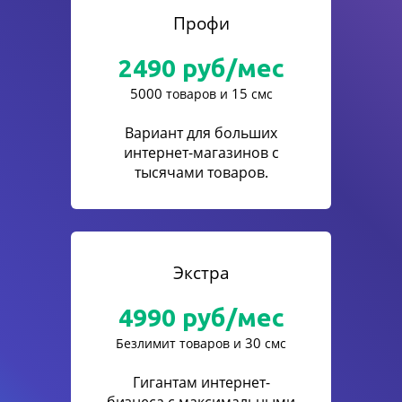
Профи
2490
руб/мес
5000
15
товаров и
смс
Вариант для больших
интернет-магазинов с
тысячами товаров.
Экстра
4990
руб/мес
30
Безлимит товаров и
смс
Гигантам интернет-