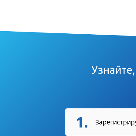
Узнайте,
1.
Зарегистриру