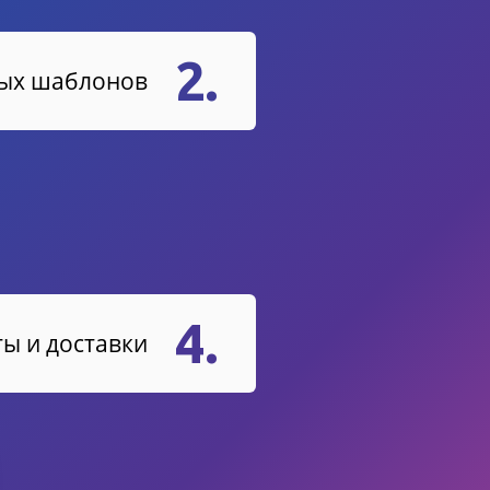
2.
вых шаблонов
4.
ы и доставки