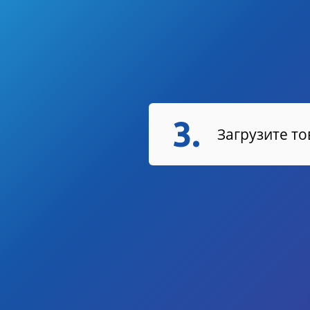
3.
Загрузите т