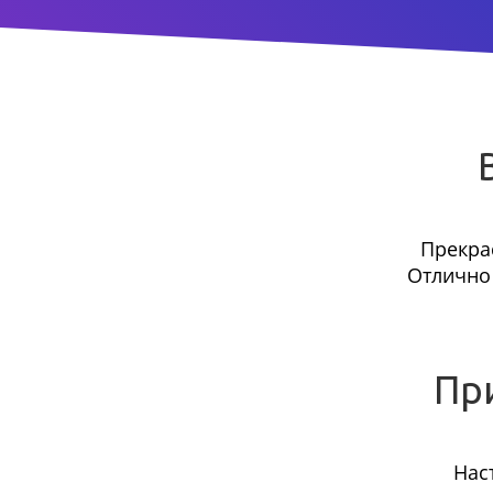
Прекра
Отлично 
Пр
Нас