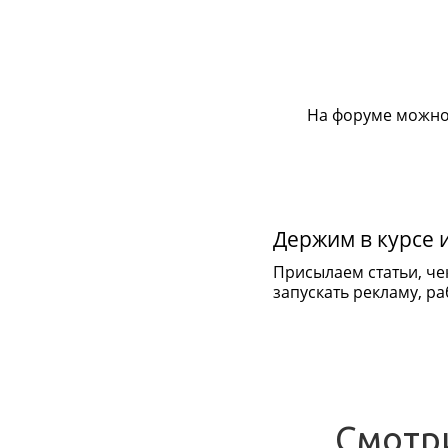
На форуме можно
Держим в курсе 
Присылаем статьи, че
запускать рекламу, раб
Смотр