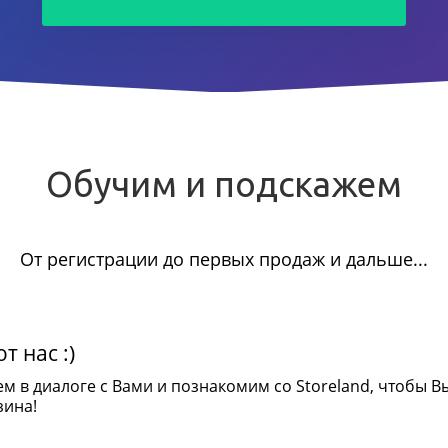
Обучим и подскажем
От регистрации до первых продаж и дальше...
т нас :)
ем в диалоге с Вами и познакомим со Storeland, чтобы В
зина!