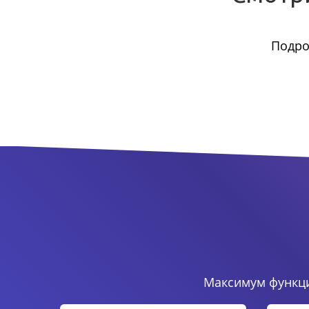
Подро
Максимум функци