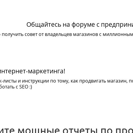
Общайтесь на форуме с предпри
 получить совет от владельцев магазинов с миллионны
интернет-маркетинга!
к-листы и инструкции по тому, как продвигать магазин,
отать с SEO :)
ите мощные отчеты по пр