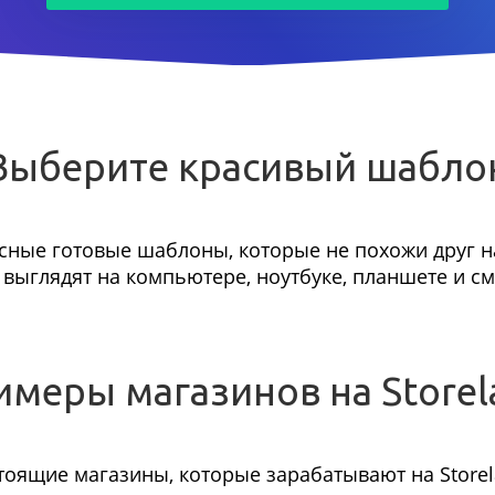
Выберите красивый шабло
сные готовые шаблоны, которые не похожи друг на
выглядят на компьютере, ноутбуке, планшете и с
имеры магазинов на Storel
тоящие магазины, которые зарабатывают на Storel