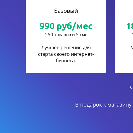
Базовый
990
руб/мес
1
250
5
товаров и
смс
Лучшее решение для
старта своего интернет-
бизнеса.
С
В подарок к магазину