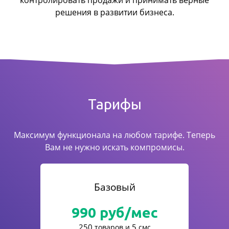
контролировать продажи
и принимать верные
решения в развитии бизнеса.
Тарифы
Максимум функционала на любом тарифе. Теперь
Вам не нужно искать компромисы.
Базовый
990
руб/мес
250
5
товаров и
смс