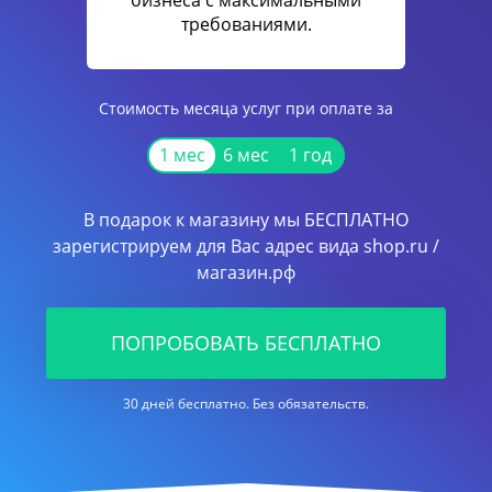
бизнеса с максимальными
требованиями.
Стоимость месяца услуг при оплате за
1 мес
6 мес
1 год
В подарок к магазину мы БЕСПЛАТНО
зарегистрируем для Вас адрес вида shop.ru /
магазин.рф
ПОПРОБОВАТЬ БЕСПЛАТНО
30 дней бесплатно. Без обязательств.