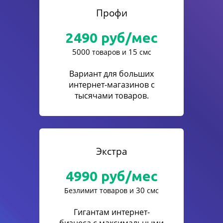
Профи
2490
руб/мес
5000
15
товаров и
смс
Вариант для больших
интернет-магазинов с
тысячами товаров.
Экстра
4990
руб/мес
30
Безлимит товаров и
смс
Гигантам интернет-