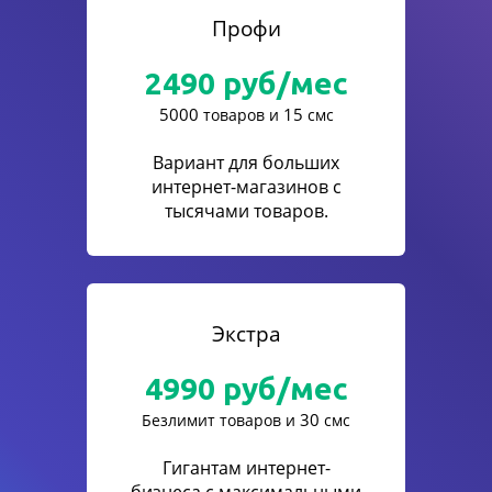
Профи
2490
руб/мес
5000
15
товаров и
смс
Вариант для больших
интернет-магазинов с
тысячами товаров.
Экстра
4990
руб/мес
30
Безлимит товаров и
смс
Гигантам интернет-