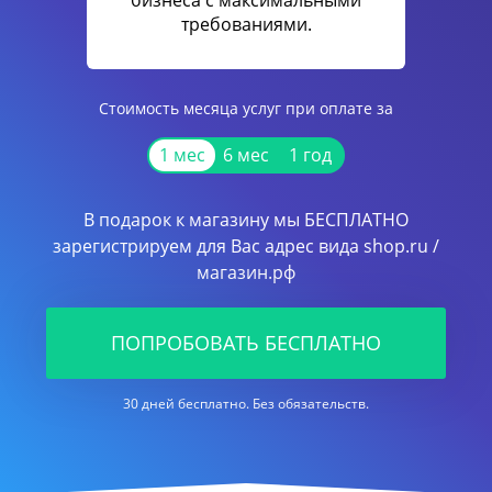
бизнеса с максимальными
требованиями.
Стоимость месяца услуг при оплате за
1 мес
6 мес
1 год
В подарок к магазину мы БЕСПЛАТНО
зарегистрируем для Вас адрес вида shop.ru /
магазин.рф
ПОПРОБОВАТЬ БЕСПЛАТНО
30 дней бесплатно. Без обязательств.