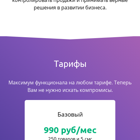
контролировать продажи
и принимать верные
решения в развитии бизнеса.
Тарифы
Максимум функционала на любом тарифе. Теперь
Вам не нужно искать компромисы.
Базовый
990
руб/мес
250
5
товаров и
смс