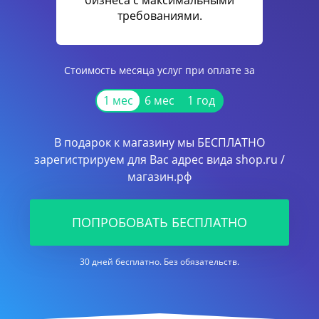
бизнеса с максимальными
требованиями.
Стоимость месяца услуг при оплате за
1 мес
6 мес
1 год
В подарок к магазину мы БЕСПЛАТНО
зарегистрируем для Вас адрес вида shop.ru /
магазин.рф
ПОПРОБОВАТЬ БЕСПЛАТНО
30 дней бесплатно. Без обязательств.