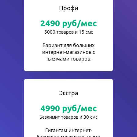
Профи
2490
руб/мес
5000
15
товаров и
смс
Вариант для больших
интернет-магазинов с
тысячами товаров.
Экстра
4990
руб/мес
30
Безлимит товаров и
смс
Гигантам интернет-