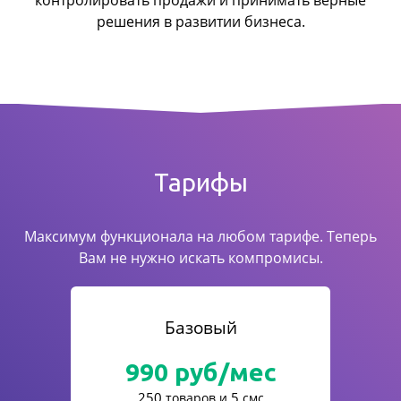
контролировать продажи
и принимать верные
решения в развитии бизнеса.
Тарифы
Максимум функционала на любом тарифе. Теперь
Вам не нужно искать компромисы.
Базовый
990
руб/мес
250
5
товаров и
смс