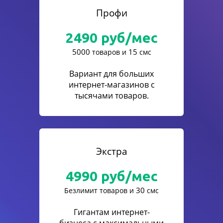
Профи
2490
руб/мес
5000
15
товаров и
смс
Вариант для больших
интернет-магазинов с
тысячами товаров.
Экстра
4990
руб/мес
30
Безлимит товаров и
смс
Гигантам интернет-