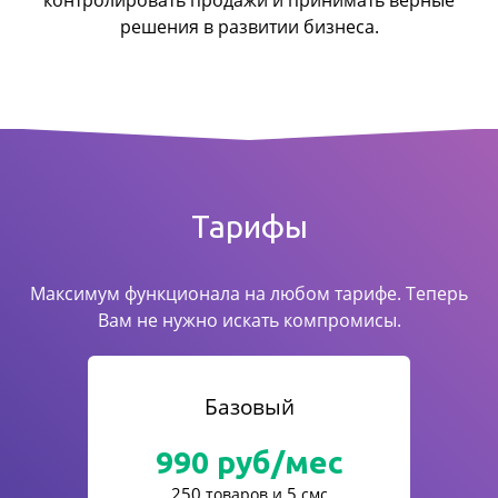
контролировать продажи
и принимать верные
решения в развитии бизнеса.
Тарифы
Максимум функционала на любом тарифе. Теперь
Вам не нужно искать компромисы.
Базовый
990
руб/мес
250
5
товаров и
смс