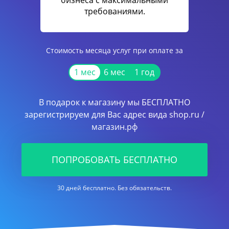
бизнеса с максимальными
требованиями.
Стоимость месяца услуг при оплате за
1 мес
6 мес
1 год
В подарок к магазину мы БЕСПЛАТНО
зарегистрируем для Вас адрес вида shop.ru /
магазин.рф
ПОПРОБОВАТЬ БЕСПЛАТНО
30 дней бесплатно. Без обязательств.