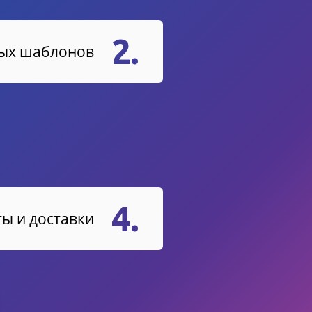
2.
вых шаблонов
4.
ы и доставки