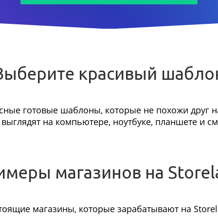
Выберите красивый шабло
сные готовые шаблоны, которые не похожи друг на
выглядят на компьютере, ноутбуке, планшете и с
имеры магазинов на Storel
тоящие магазины, которые зарабатывают на Storel