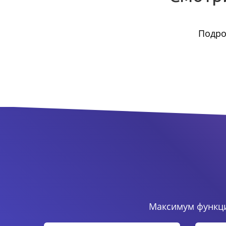
Подро
Максимум функци