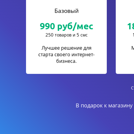
Базовый
990
руб/мес
1
250
5
товаров и
смс
Лучшее решение для
старта своего интернет-
бизнеса.
С
В подарок к магазину