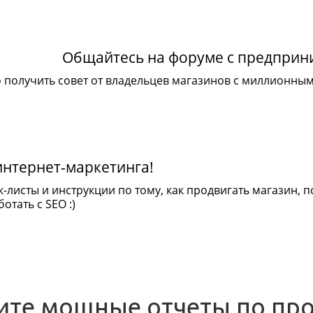
Общайтесь на форуме с предпри
 получить совет от владельцев магазинов с миллионны
интернет-маркетинга!
к-листы и инструкции по тому, как продвигать магазин,
отать с SEO :)
ите мощные отчеты по пр