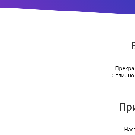
Прекра
Отлично 
Пр
Нас