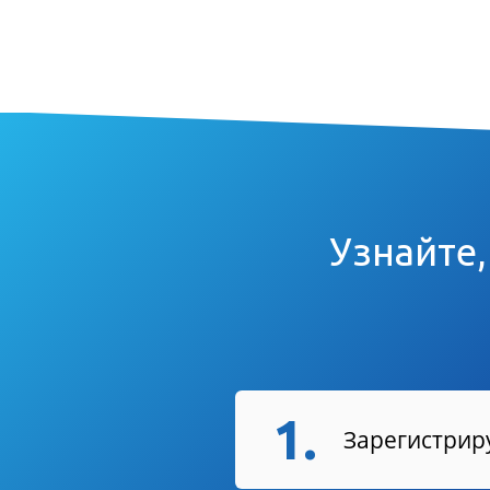
Узнайте,
1.
Зарегистриру