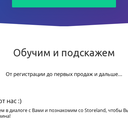
Обучим и подскажем
От регистрации до первых продаж и дальше...
т нас :)
ем в диалоге с Вами и познакомим со Storeland, чтобы В
зина!