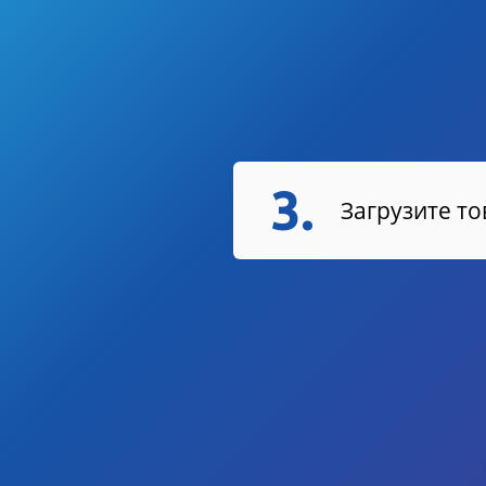
3.
Загрузите т