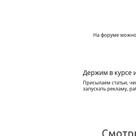
На форуме можно
Держим в курсе 
Присылаем статьи, че
запускать рекламу, раб
Смотр