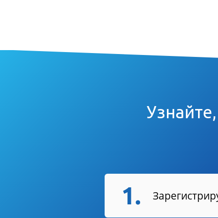
Узнайте,
1.
Зарегистриру