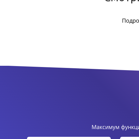
Подро
Максимум функци