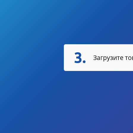
3.
Загрузите т