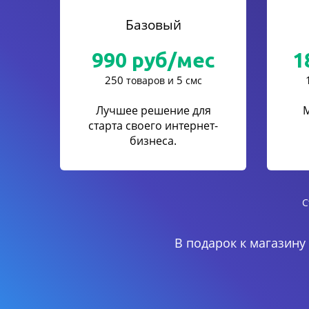
Базовый
990
руб/мес
1
250
5
товаров и
смс
Лучшее решение для
старта своего интернет-
бизнеса.
С
В подарок к магазину