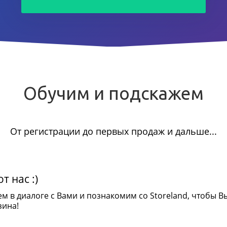
Обучим и подскажем
От регистрации до первых продаж и дальше...
т нас :)
ем в диалоге с Вами и познакомим со Storeland, чтобы В
зина!