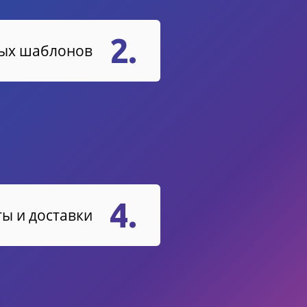
2.
вых шаблонов
4.
ы и доставки