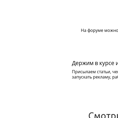
На форуме можно
Держим в курсе 
Присылаем статьи, че
запускать рекламу, раб
Смотр