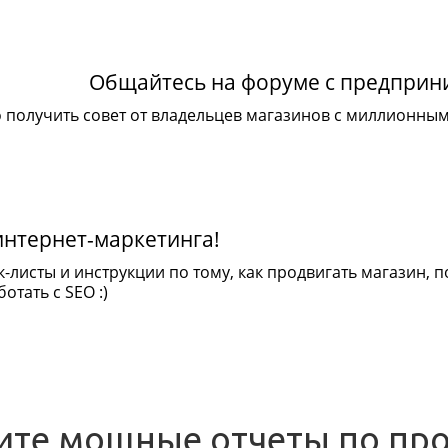
Общайтесь на форуме с предпри
 получить совет от владельцев магазинов с миллионны
интернет-маркетинга!
к-листы и инструкции по тому, как продвигать магазин,
отать с SEO :)
ите мощные отчеты по пр