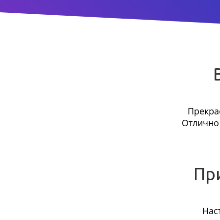
Прекра
Отлично 
Пр
Нас