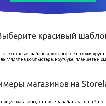
Выберите красивый шабло
сные готовые шаблоны, которые не похожи друг на
выглядят на компьютере, ноутбуке, планшете и с
имеры магазинов на Storel
тоящие магазины, которые зарабатывают на Storel