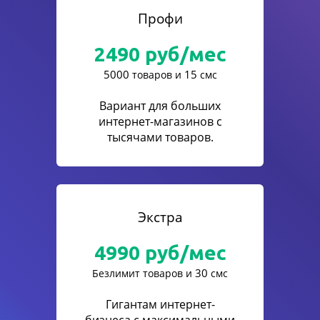
Профи
2490
руб/мес
5000
15
товаров и
смс
Вариант для больших
интернет-магазинов с
тысячами товаров.
Экстра
4990
руб/мес
30
Безлимит товаров и
смс
Гигантам интернет-