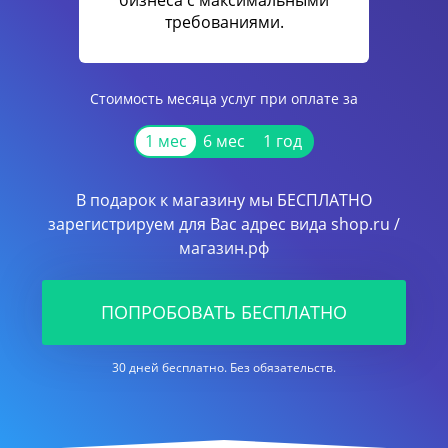
бизнеса с максимальными
требованиями.
Стоимость месяца услуг при оплате за
1 мес
6 мес
1 год
В подарок к магазину мы БЕСПЛАТНО
зарегистрируем для Вас адрес вида shop.ru /
магазин.рф
ПОПРОБОВАТЬ БЕСПЛАТНО
30 дней бесплатно. Без обязательств.