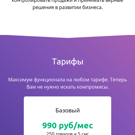
контролировать продажи
и принимать верные
решения в развитии бизнеса.
Тарифы
Максимум функционала на любом тарифе. Теперь
Вам не нужно искать компромисы.
Базовый
990
руб/мес
250
5
товаров и
смс