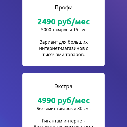
Профи
2490
руб/мес
5000
15
товаров и
смс
Вариант для больших
интернет-магазинов с
тысячами товаров.
Экстра
4990
руб/мес
30
Безлимит товаров и
смс
Гигантам интернет-