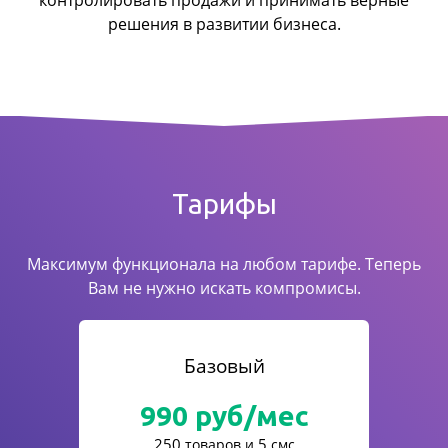
контролировать продажи
и принимать верные
решения в развитии бизнеса.
Тарифы
Максимум функционала на любом тарифе. Теперь
Вам не нужно искать компромисы.
Базовый
990
руб/мес
250
5
товаров и
смс