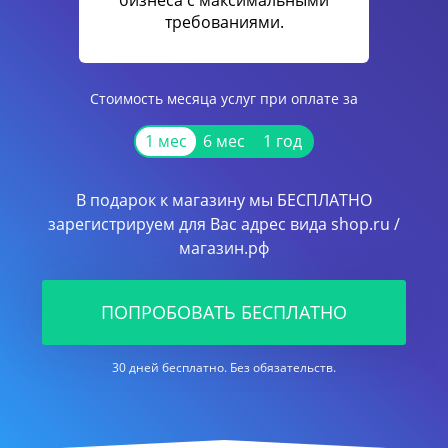
бизнеса с максимальными
требованиями.
Стоимость месяца услуг при оплате за
1 мес
6 мес
1 год
В подарок к магазину мы БЕСПЛАТНО
зарегистрируем для Вас адрес вида shop.ru /
магазин.рф
ПОПРОБОВАТЬ БЕСПЛАТНО
30 дней бесплатно. Без обязательств.