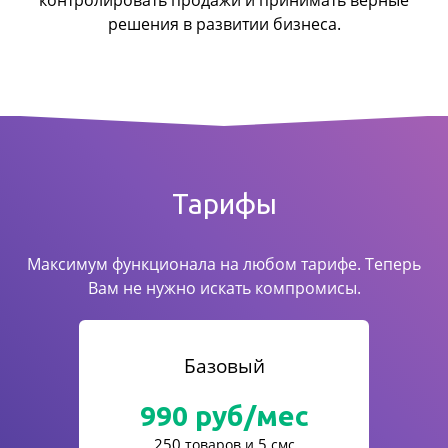
контролировать продажи
и принимать верные
решения в развитии бизнеса.
Тарифы
Максимум функционала на любом тарифе. Теперь
Вам не нужно искать компромисы.
Базовый
990
руб/мес
250
5
товаров и
смс