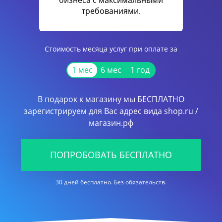
бизнеса с максимальными
требованиями.
Стоимость месяца услуг при оплате за
1 мес
6 мес
1 год
В подарок к магазину мы БЕСПЛАТНО
зарегистрируем для Вас адрес вида shop.ru /
магазин.рф
ПОПРОБОВАТЬ БЕСПЛАТНО
30 дней бесплатно. Без обязательств.