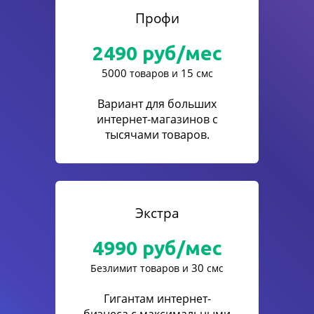
Профи
2490
руб/мес
5000
15
товаров и
смс
Вариант для больших
интернет-магазинов с
тысячами товаров.
Экстра
4990
руб/мес
30
Безлимит товаров и
смс
Гигантам интернет-