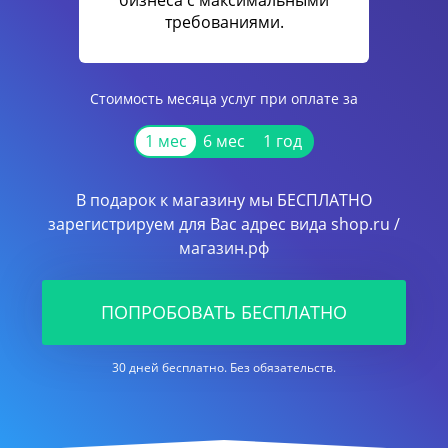
бизнеса с максимальными
требованиями.
Стоимость месяца услуг при оплате за
1 мес
6 мес
1 год
В подарок к магазину мы БЕСПЛАТНО
зарегистрируем для Вас адрес вида shop.ru /
магазин.рф
ПОПРОБОВАТЬ БЕСПЛАТНО
30 дней бесплатно. Без обязательств.