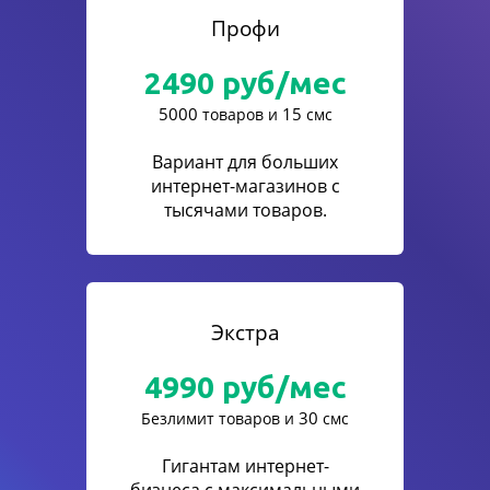
Профи
2490
руб/мес
5000
15
товаров и
смс
Вариант для больших
интернет-магазинов с
тысячами товаров.
Экстра
4990
руб/мес
30
Безлимит товаров и
смс
Гигантам интернет-