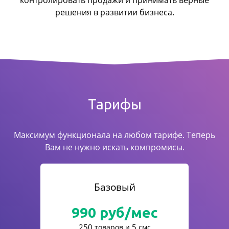
контролировать продажи
и принимать верные
решения в развитии бизнеса.
Тарифы
Максимум функционала на любом тарифе. Теперь
Вам не нужно искать компромисы.
Базовый
990
руб/мес
250
5
товаров и
смс