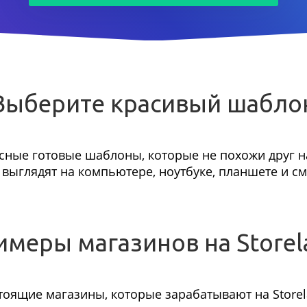
Выберите красивый шабло
сные готовые шаблоны, которые не похожи друг на
выглядят на компьютере, ноутбуке, планшете и с
имеры магазинов на Storel
тоящие магазины, которые зарабатывают на Storel