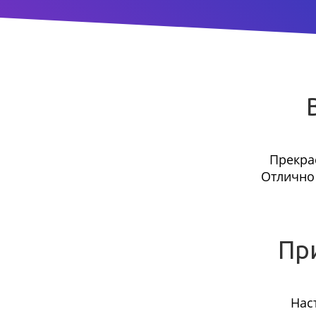
Прекра
Отлично 
Пр
Нас