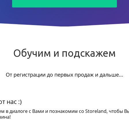
Обучим и подскажем
От регистрации до первых продаж и дальше...
т нас :)
ем в диалоге с Вами и познакомим со Storeland, чтобы В
зина!