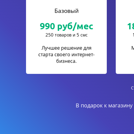
Базовый
990
руб/мес
1
250
5
товаров и
смс
Лучшее решение для
старта своего интернет-
бизнеса.
С
В подарок к магазину