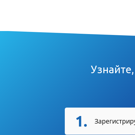
Узнайте,
1.
Зарегистриру