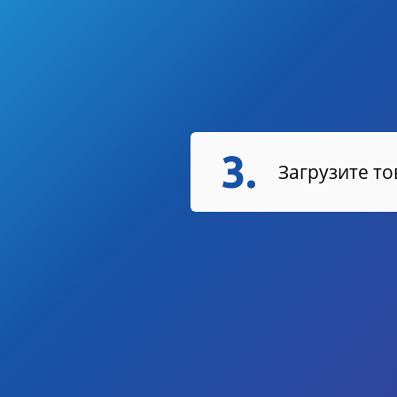
3.
Загрузите т