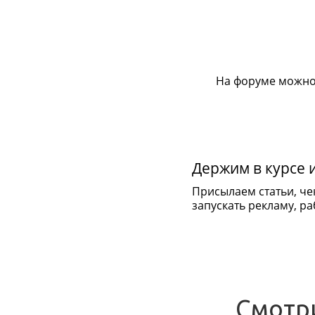
На форуме можно
Держим в курсе 
Присылаем статьи, че
запускать рекламу, раб
Смотр