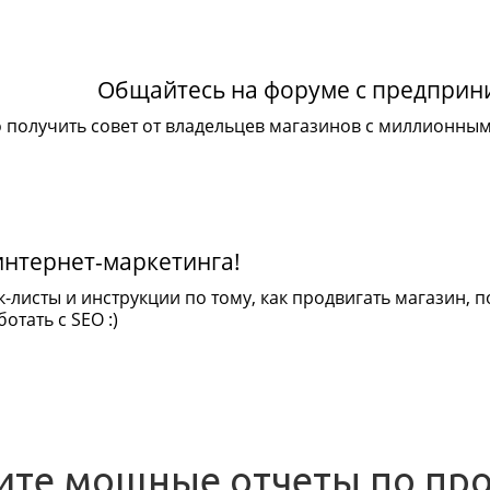
Общайтесь на форуме с предпри
 получить совет от владельцев магазинов с миллионны
интернет-маркетинга!
к-листы и инструкции по тому, как продвигать магазин,
отать с SEO :)
ите мощные отчеты по пр