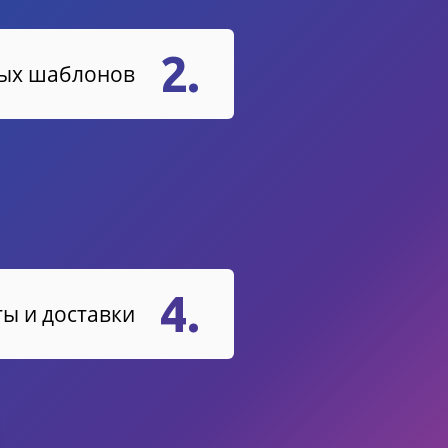
2.
вых шаблонов
4.
ы и доставки