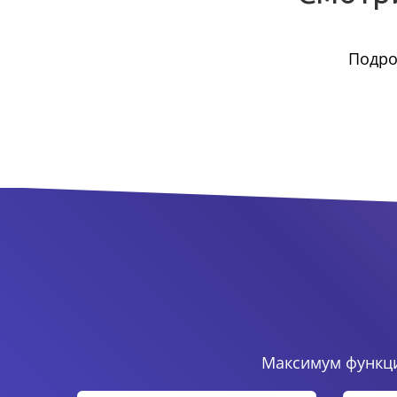
Подро
Максимум функци