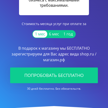
бизнеса с максимальными
требованиями.
Стоимость месяца услуг при оплате за
1 мес
6 мес
1 год
В подарок к магазину мы БЕСПЛАТНО
зарегистрируем для Вас адрес вида shop.ru /
магазин.рф
ПОПРОБОВАТЬ БЕСПЛАТНО
30 дней бесплатно. Без обязательств.