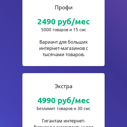
Профи
2490
руб/мес
5000
15
товаров и
смс
Вариант для больших
интернет-магазинов с
тысячами товаров.
Экстра
4990
руб/мес
30
Безлимит товаров и
смс
Гигантам интернет-