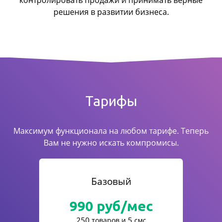
контролировать продажи
и принимать верные
решения в развитии бизнеса.
Тарифы
Максимум функционала на любом тарифе. Теперь
Вам не нужно искать компромисы.
Базовый
990
руб/мес
250
5
товаров и
смс