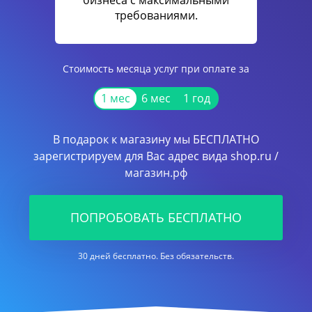
бизнеса с максимальными
требованиями.
Стоимость месяца услуг при оплате за
1 мес
6 мес
1 год
В подарок к магазину мы БЕСПЛАТНО
зарегистрируем для Вас адрес вида shop.ru /
магазин.рф
ПОПРОБОВАТЬ БЕСПЛАТНО
30 дней бесплатно. Без обязательств.