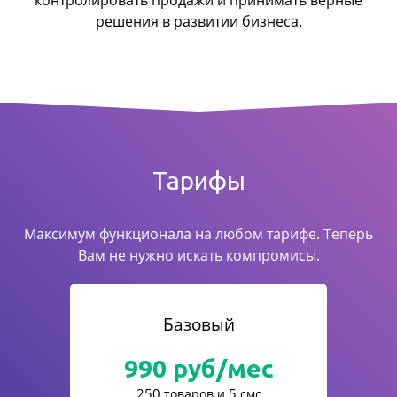
контролировать продажи
и принимать верные
решения в развитии бизнеса.
Тарифы
Максимум функционала на любом тарифе. Теперь
Вам не нужно искать компромисы.
Базовый
990
руб/мес
250
5
товаров и
смс