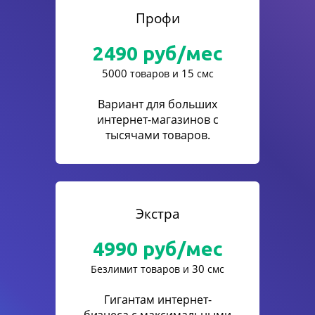
Профи
2490
руб/мес
5000
15
товаров и
смс
Вариант для больших
интернет-магазинов с
тысячами товаров.
Экстра
4990
руб/мес
30
Безлимит товаров и
смс
Гигантам интернет-