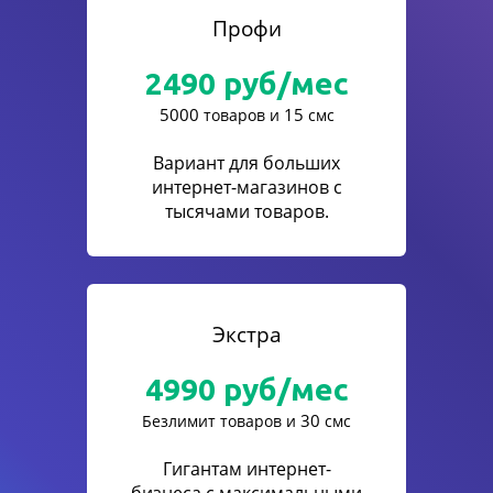
Профи
2490
руб/мес
5000
15
товаров и
смс
Вариант для больших
интернет-магазинов с
тысячами товаров.
Экстра
4990
руб/мес
30
Безлимит товаров и
смс
Гигантам интернет-