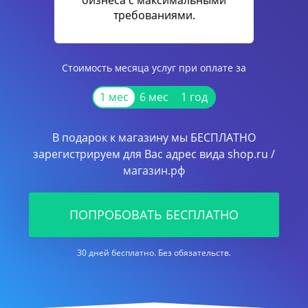
бизнеса с максимальными
требованиями.
Стоимость месяца услуг при оплате за
1 мес
6 мес
1 год
В подарок к магазину мы БЕСПЛАТНО
зарегистрируем для Вас адрес вида shop.ru /
магазин.рф
ПОПРОБОВАТЬ БЕСПЛАТНО
30 дней бесплатно. Без обязательств.