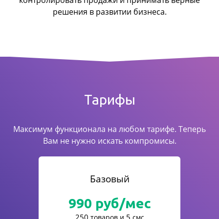
контролировать продажи
и принимать верные
решения в развитии бизнеса.
Тарифы
Максимум функционала на любом тарифе. Теперь
Вам не нужно искать компромисы.
Базовый
990
руб/мес
250
5
товаров и
смс