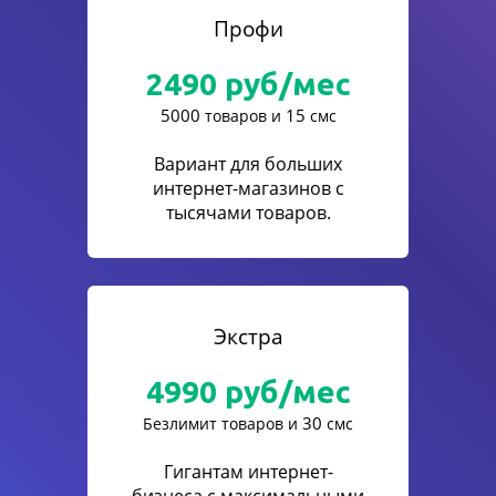
Профи
2490
руб/мес
5000
15
товаров и
смс
Вариант для больших
интернет-магазинов с
тысячами товаров.
Экстра
4990
руб/мес
30
Безлимит товаров и
смс
Гигантам интернет-