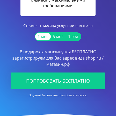
бизнеса с максимальными
требованиями.
Стоимость месяца услуг при оплате за
1 мес
6 мес
1 год
В подарок к магазину мы БЕСПЛАТНО
зарегистрируем для Вас адрес вида shop.ru /
магазин.рф
ПОПРОБОВАТЬ БЕСПЛАТНО
30 дней бесплатно. Без обязательств.