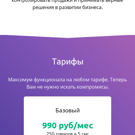
контролировать продажи
и принимать верные
решения в развитии бизнеса.
Тарифы
Максимум функционала на любом тарифе. Теперь
Вам не нужно искать компромисы.
Базовый
990
руб/мес
250
5
товаров и
смс