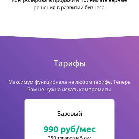
контролировать продажи
и принимать верные
решения в развитии бизнеса.
Тарифы
Максимум функционала на любом тарифе. Теперь
Вам не нужно искать компромисы.
Базовый
990
руб/мес
250
5
товаров и
смс