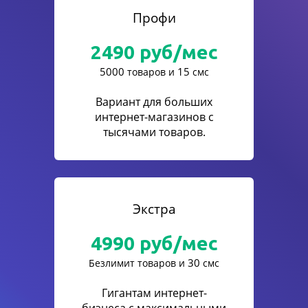
Профи
2490
руб/мес
5000
15
товаров и
смс
Вариант для больших
интернет-магазинов с
тысячами товаров.
Экстра
4990
руб/мес
30
Безлимит товаров и
смс
Гигантам интернет-