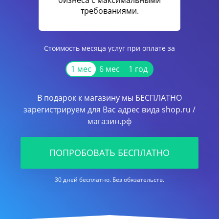
бизнеса с максимальными
требованиями.
Стоимость месяца услуг при оплате за
1 мес
6 мес
1 год
В подарок к магазину мы БЕСПЛАТНО
зарегистрируем для Вас адрес вида shop.ru /
магазин.рф
ПОПРОБОВАТЬ БЕСПЛАТНО
30 дней бесплатно. Без обязательств.