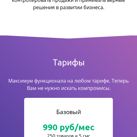
контролировать продажи
и принимать верные
решения в развитии бизнеса.
Тарифы
Максимум функционала на любом тарифе. Теперь
Вам не нужно искать компромисы.
Базовый
990
руб/мес
250
5
товаров и
смс