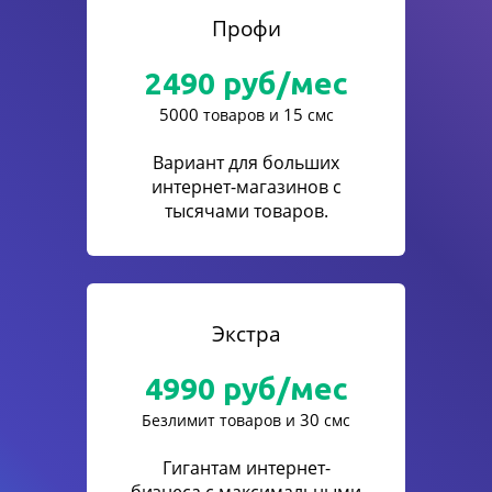
Профи
2490
руб/мес
5000
15
товаров и
смс
Вариант для больших
интернет-магазинов с
тысячами товаров.
Экстра
4990
руб/мес
30
Безлимит товаров и
смс
Гигантам интернет-