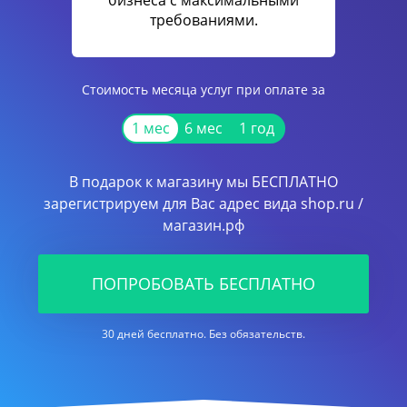
бизнеса с максимальными
требованиями.
Стоимость месяца услуг при оплате за
1 мес
6 мес
1 год
В подарок к магазину мы БЕСПЛАТНО
зарегистрируем для Вас адрес вида shop.ru /
магазин.рф
ПОПРОБОВАТЬ БЕСПЛАТНО
30 дней бесплатно. Без обязательств.