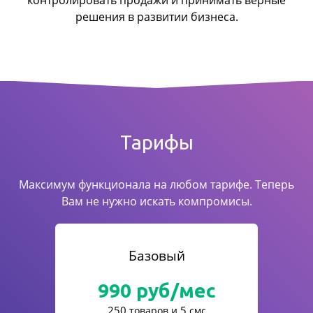
контролировать продажи
и принимать верные
решения в развитии бизнеса.
Тарифы
Максимум функционала на любом тарифе. Теперь
Вам не нужно искать компромисы.
Базовый
990
руб/мес
250
5
товаров и
смс