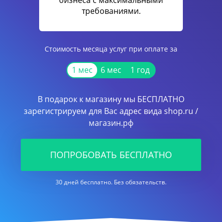
бизнеса с максимальными
требованиями.
Стоимость месяца услуг при оплате за
1 мес
6 мес
1 год
В подарок к магазину мы БЕСПЛАТНО
зарегистрируем для Вас адрес вида shop.ru /
магазин.рф
ПОПРОБОВАТЬ БЕСПЛАТНО
30 дней бесплатно. Без обязательств.