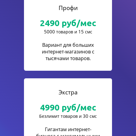
Профи
2490
руб/мес
5000
15
товаров и
смс
Вариант для больших
интернет-магазинов с
тысячами товаров.
Экстра
4990
руб/мес
30
Безлимит товаров и
смс
Гигантам интернет-