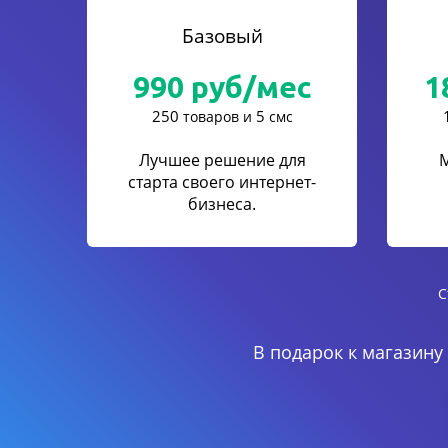
Базовый
990
руб/мес
1
250
5
товаров и
смс
Лучшее решение для
старта своего интернет-
бизнеса.
С
В подарок к магазину