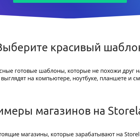
Выберите красивый шабло
сные готовые шаблоны, которые не похожи друг на
выглядят на компьютере, ноутбуке, планшете и с
имеры магазинов на Storel
тоящие магазины, которые зарабатывают на Storel