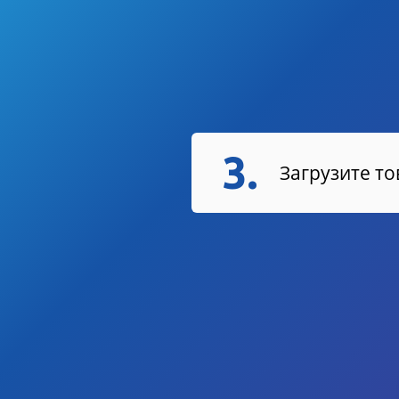
3.
Загрузите т