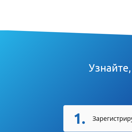
Узнайте,
1.
Зарегистриру