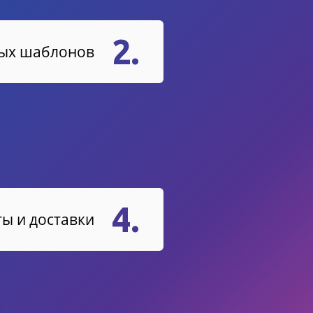
2.
вых шаблонов
4.
ы и доставки