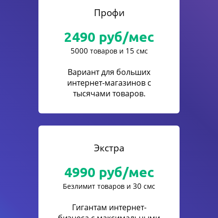
Профи
2490
руб/мес
5000
15
товаров и
смс
Вариант для больших
интернет-магазинов с
тысячами товаров.
Экстра
4990
руб/мес
30
Безлимит товаров и
смс
Гигантам интернет-