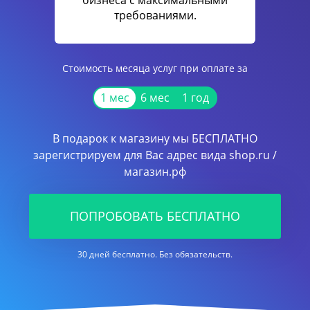
бизнеса с максимальными
требованиями.
Стоимость месяца услуг при оплате за
1 мес
6 мес
1 год
В подарок к магазину мы БЕСПЛАТНО
зарегистрируем для Вас адрес вида shop.ru /
магазин.рф
ПОПРОБОВАТЬ БЕСПЛАТНО
30 дней бесплатно. Без обязательств.