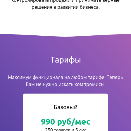
контролировать продажи
и принимать верные
решения в развитии бизнеса.
Тарифы
Максимум функционала на любом тарифе. Теперь
Вам не нужно искать компромисы.
Базовый
990
руб/мес
250
5
товаров и
смс