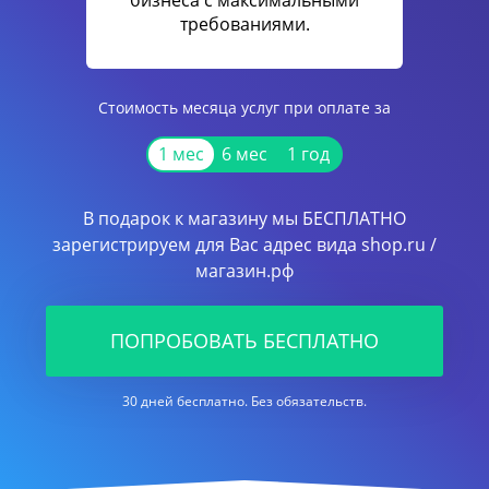
бизнеса с максимальными
требованиями.
Стоимость месяца услуг при оплате за
1 мес
6 мес
1 год
В подарок к магазину мы БЕСПЛАТНО
зарегистрируем для Вас адрес вида shop.ru /
магазин.рф
ПОПРОБОВАТЬ БЕСПЛАТНО
30 дней бесплатно. Без обязательств.