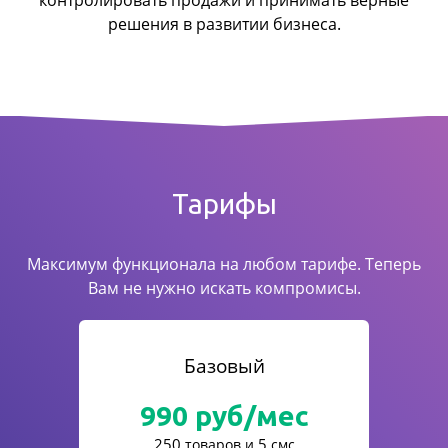
контролировать продажи
и принимать верные
решения в развитии бизнеса.
Тарифы
Максимум функционала на любом тарифе. Теперь
Вам не нужно искать компромисы.
Базовый
990
руб/мес
250
5
товаров и
смс