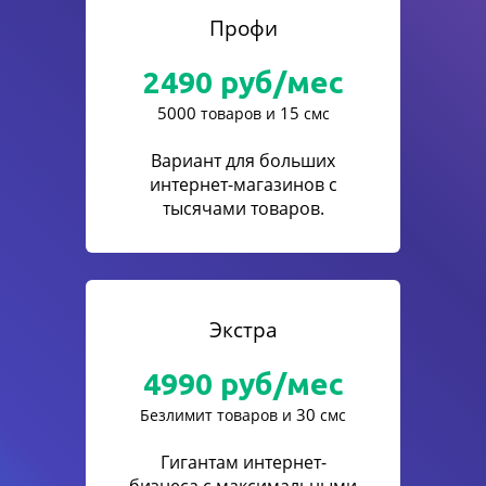
Профи
2490
руб/мес
5000
15
товаров и
смс
Вариант для больших
интернет-магазинов с
тысячами товаров.
Экстра
4990
руб/мес
30
Безлимит товаров и
смс
Гигантам интернет-