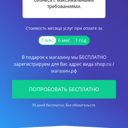
бизнеса с максимальными
требованиями.
Стоимость месяца услуг при оплате за
1 мес
6 мес
1 год
В подарок к магазину мы БЕСПЛАТНО
зарегистрируем для Вас адрес вида shop.ru /
магазин.рф
ПОПРОБОВАТЬ БЕСПЛАТНО
30 дней бесплатно. Без обязательств.