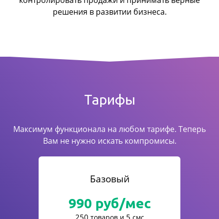
контролировать продажи
и принимать верные
решения в развитии бизнеса.
Тарифы
Максимум функционала на любом тарифе. Теперь
Вам не нужно искать компромисы.
Базовый
990
руб/мес
250
5
товаров и
смс