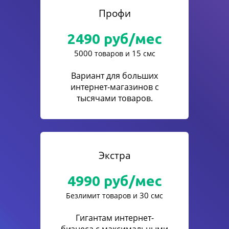
Профи
2490
руб/мес
5000
15
товаров и
смс
Вариант для больших
интернет-магазинов с
тысячами товаров.
Экстра
4990
руб/мес
30
Безлимит товаров и
смс
Гигантам интернет-