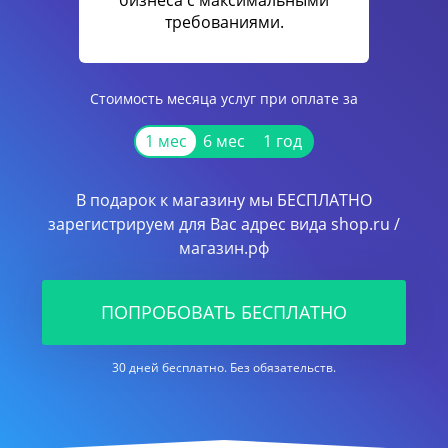
бизнеса с максимальными
требованиями.
Стоимость месяца услуг при оплате за
1 мес
6 мес
1 год
В подарок к магазину мы БЕСПЛАТНО
зарегистрируем для Вас адрес вида shop.ru /
магазин.рф
ПОПРОБОВАТЬ БЕСПЛАТНО
30 дней бесплатно. Без обязательств.