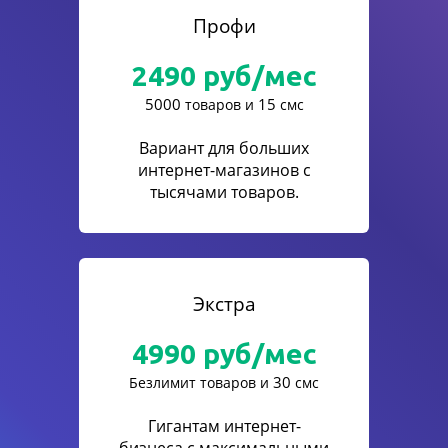
Профи
2490
руб/мес
5000
15
товаров и
смс
Вариант для больших
интернет-магазинов с
тысячами товаров.
Экстра
4990
руб/мес
30
Безлимит товаров и
смс
Гигантам интернет-