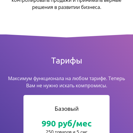
контролировать продажи
и принимать верные
решения в развитии бизнеса.
Тарифы
Максимум функционала на любом тарифе. Теперь
Вам не нужно искать компромисы.
Базовый
990
руб/мес
250
5
товаров и
смс