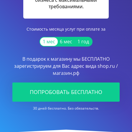
бизнеса с максимальными
требованиями.
Стоимость месяца услуг при оплате за
1 мес
6 мес
1 год
В подарок к магазину мы БЕСПЛАТНО
зарегистрируем для Вас адрес вида shop.ru /
магазин.рф
ПОПРОБОВАТЬ БЕСПЛАТНО
30 дней бесплатно. Без обязательств.