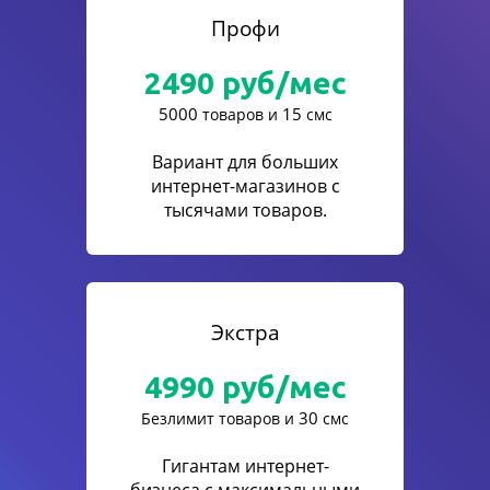
Профи
2490
руб/мес
5000
15
товаров и
смс
Вариант для больших
интернет-магазинов с
тысячами товаров.
Экстра
4990
руб/мес
30
Безлимит товаров и
смс
Гигантам интернет-