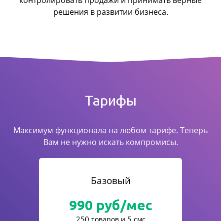
контролировать продажи
и принимать верные
решения в развитии бизнеса.
Тарифы
Максимум функционала на любом тарифе. Теперь
Вам не нужно искать компромисы.
Базовый
990
руб/мес
250
5
товаров и
смс