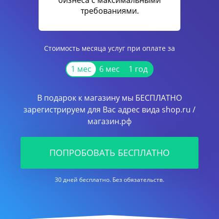
бизнеса с максимальными
требованиями.
Стоимость месяца услуг при оплате за
1 мес
6 мес
1 год
В подарок к магазину мы БЕСПЛАТНО
зарегистрируем для Вас адрес вида shop.ru /
магазин.рф
ПОПРОБОВАТЬ БЕСПЛАТНО
30 дней бесплатно. Без обязательств.