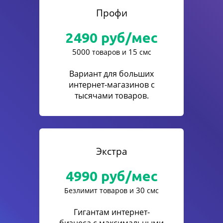
Профи
2490
руб/мес
5000
15
товаров и
смс
Вариант для больших
интернет-магазинов с
тысячами товаров.
Экстра
4990
руб/мес
30
Безлимит товаров и
смс
Гигантам интернет-