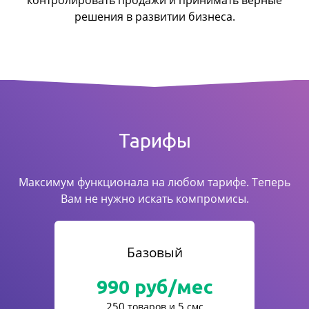
контролировать продажи
и принимать верные
решения в развитии бизнеса.
Тарифы
Максимум функционала на любом тарифе. Теперь
Вам не нужно искать компромисы.
Базовый
990
руб/мес
250
5
товаров и
смс