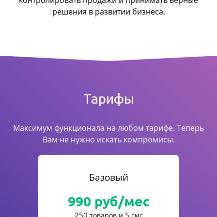
контролировать продажи
и принимать верные
решения в развитии бизнеса.
Тарифы
Максимум функционала на любом тарифе. Теперь
Вам не нужно искать компромисы.
Базовый
990
руб/мес
250
5
товаров и
смс