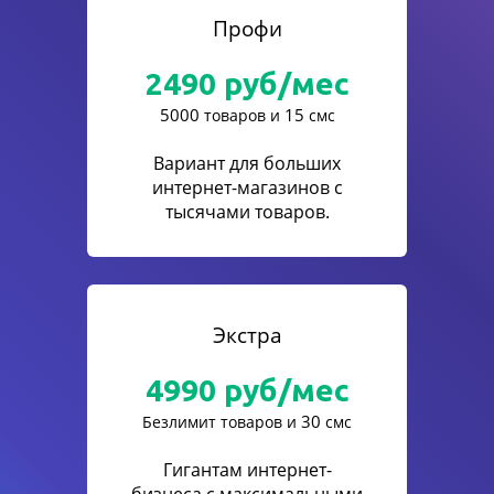
Профи
2490
руб/мес
5000
15
товаров и
смс
Вариант для больших
интернет-магазинов с
тысячами товаров.
Экстра
4990
руб/мес
30
Безлимит товаров и
смс
Гигантам интернет-