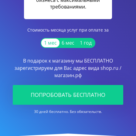
бизнеса с максимальными
требованиями.
Стоимость месяца услуг при оплате за
1 мес
6 мес
1 год
В подарок к магазину мы БЕСПЛАТНО
зарегистрируем для Вас адрес вида shop.ru /
магазин.рф
ПОПРОБОВАТЬ БЕСПЛАТНО
30 дней бесплатно. Без обязательств.