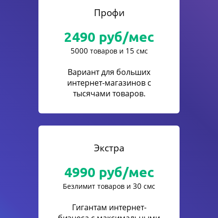
Профи
2490
руб/мес
5000
15
товаров и
смс
Вариант для больших
интернет-магазинов с
тысячами товаров.
Экстра
4990
руб/мес
30
Безлимит товаров и
смс
Гигантам интернет-