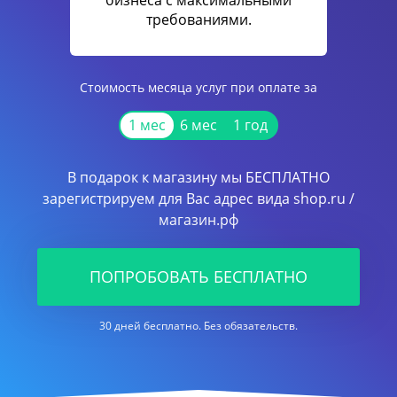
бизнеса с максимальными
требованиями.
Стоимость месяца услуг при оплате за
1 мес
6 мес
1 год
В подарок к магазину мы БЕСПЛАТНО
зарегистрируем для Вас адрес вида shop.ru /
магазин.рф
ПОПРОБОВАТЬ БЕСПЛАТНО
30 дней бесплатно. Без обязательств.