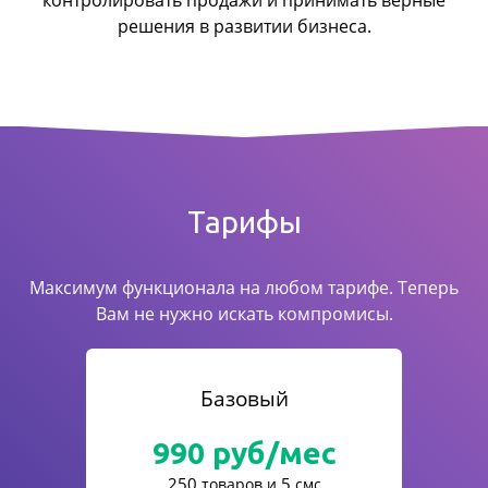
контролировать продажи
и принимать верные
решения в развитии бизнеса.
Тарифы
Максимум функционала на любом тарифе. Теперь
Вам не нужно искать компромисы.
Базовый
990
руб/мес
250
5
товаров и
смс