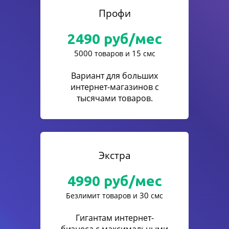
Профи
2490
руб/мес
5000
15
товаров и
смс
Вариант для больших
интернет-магазинов с
тысячами товаров.
Экстра
4990
руб/мес
30
Безлимит товаров и
смс
Гигантам интернет-