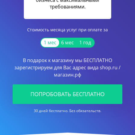
бизнеса с максимальными
требованиями.
Стоимость месяца услуг при оплате за
1 мес
6 мес
1 год
В подарок к магазину мы БЕСПЛАТНО
зарегистрируем для Вас адрес вида shop.ru /
магазин.рф
ПОПРОБОВАТЬ БЕСПЛАТНО
30 дней бесплатно. Без обязательств.