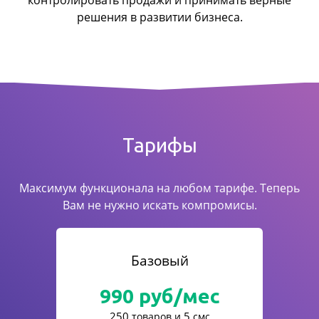
контролировать продажи
и принимать верные
решения в развитии бизнеса.
Тарифы
Максимум функционала на любом тарифе. Теперь
Вам не нужно искать компромисы.
Базовый
990
руб/мес
250
5
товаров и
смс