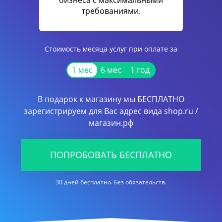
бизнеса с максимальными
требованиями.
Стоимость месяца услуг при оплате за
1 мес
6 мес
1 год
В подарок к магазину мы БЕСПЛАТНО
зарегистрируем для Вас адрес вида shop.ru /
магазин.рф
ПОПРОБОВАТЬ БЕСПЛАТНО
30 дней бесплатно. Без обязательств.