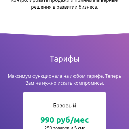
контролировать продажи
и принимать верные
решения в развитии бизнеса.
Тарифы
Максимум функционала на любом тарифе. Теперь
Вам не нужно искать компромисы.
Базовый
990
руб/мес
250
5
товаров и
смс