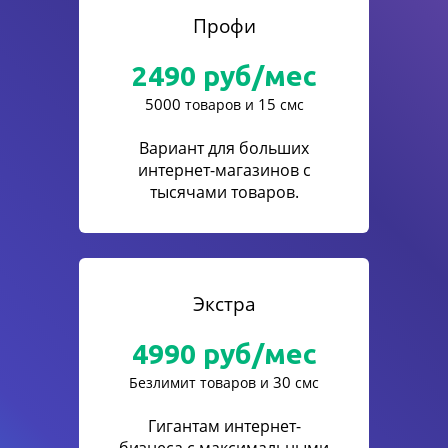
Профи
2490
руб/мес
5000
15
товаров и
смс
Вариант для больших
интернет-магазинов с
тысячами товаров.
Экстра
4990
руб/мес
30
Безлимит товаров и
смс
Гигантам интернет-