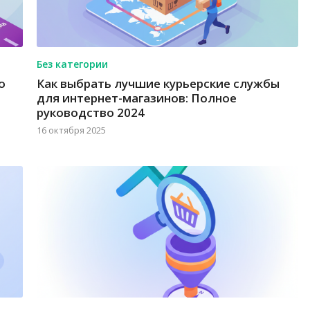
Без категории
о
Как выбрать лучшие курьерские службы
для интернет-магазинов: Полное
руководство 2024
16 октября 2025