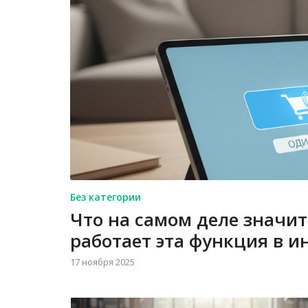
Без категории
Что на самом деле значит 
работает эта функция в и
17 ноября 2025