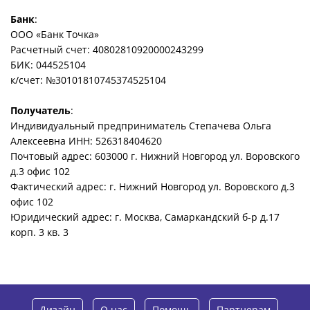
Банк
:
ООО «Банк Точка»
Расчетный счет: 40802810920000243299
БИК: 044525104
к/счет: №30101810745374525104
Получатель
:
Индивидуальный предприниматель Степачева Ольга
Алексеевна ИНН: 526318404620
Почтовый адрес: 603000 г. Нижний Новгород ул. Воровского
д.3 офис 102
Фактический адрес: г. Нижний Новгород ул. Воровского д.3
офис 102
Юридический адрес: г. Москва, Самаркандский б-р д.17
корп. 3 кв. 3
Дизайн
О нас
Помощь
Партнерам