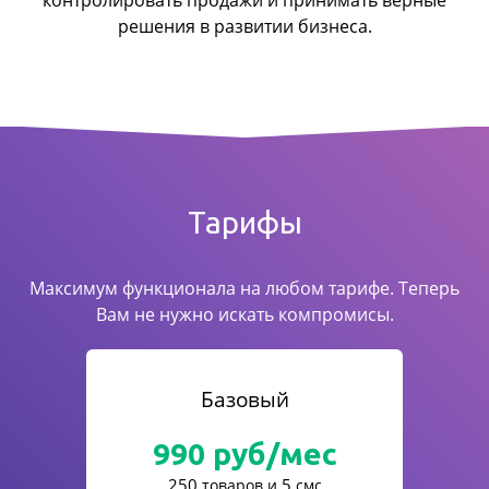
контролировать продажи
и принимать верные
решения в развитии бизнеса.
Тарифы
Максимум функционала на любом тарифе. Теперь
Вам не нужно искать компромисы.
Базовый
990
руб/мес
250
5
товаров и
смс