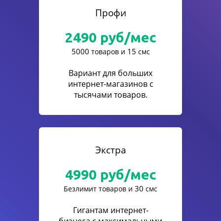
Профи
2490
руб/мес
5000
15
товаров и
смс
Вариант для больших
интернет-магазинов с
тысячами товаров.
Экстра
4990
руб/мес
30
Безлимит товаров и
смс
Гигантам интернет-