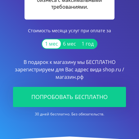
бизнеса с максимальными
требованиями.
Стоимость месяца услуг при оплате за
1 мес
6 мес
1 год
В подарок к магазину мы БЕСПЛАТНО
зарегистрируем для Вас адрес вида shop.ru /
магазин.рф
ПОПРОБОВАТЬ БЕСПЛАТНО
30 дней бесплатно. Без обязательств.